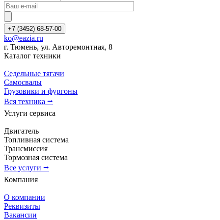
+7 (3452) 68-57-00
ko@eazia.ru
г. Тюмень, ул. Авторемонтная, 8
Каталог техники
Седельные тягачи
Самосвалы
Грузовики и фургоны
Вся техника ⭢
Услуги сервиса
Двигатель
Топливная система
Трансмиссия
Тормозная система
Все услуги ⭢
Компания
О компании
Реквизиты
Вакансии