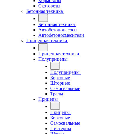
Кормовозы
Скотовозы
Бетонная техника
Бетонная техника
Автобетононасосы
Автобетоносмесители
Прицепная техника
Прицепная техника
Полуприцепы
Полуприцепы
Бортовые
Шторные
Самосвальные
Тралы
Прицепы
Прицепы
Бортовые
Самосвальные
Цистерны
Шасси