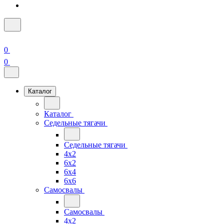
0
0
Каталог
Каталог
Седельные тягачи
Седельные тягачи
4x2
6x2
6x4
6x6
Самосвалы
Самосвалы
4x2