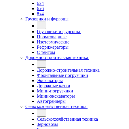
6x4
6x6
8x4
Грузовики и фургоны
Грузовики и фургоны
Промтоварные
Изотермические
Рефрижераторы
С тентом
Дорожно-строительная техника
Дорожно-строительная техника
Фронтальные погрузчики
Экскаваторы
Дорожные катки
Мини-погрузчики
Мини-экскаваторы
Автогрейдеры
Сельскохозяйственная техника
Сельскохозяйственная техника
Зерновозы