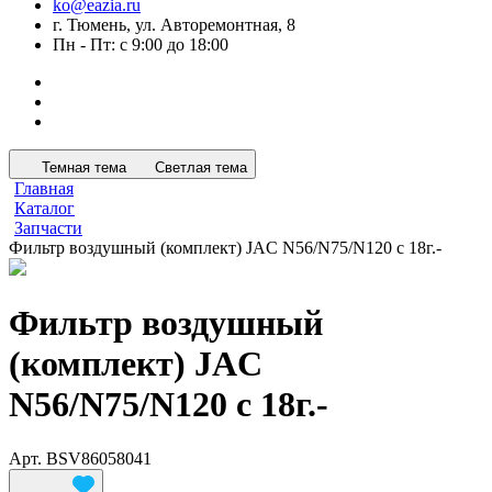
ko@eazia.ru
г. Тюмень, ул. Авторемонтная, 8
Пн - Пт: с 9:00 до 18:00
Темная тема
Светлая тема
Главная
Каталог
Запчасти
Фильтр воздушный (комплект) JAC N56/N75/N120 с 18г.-
Фильтр воздушный
(комплект) JAC
N56/N75/N120 с 18г.-
Арт.
BSV86058041