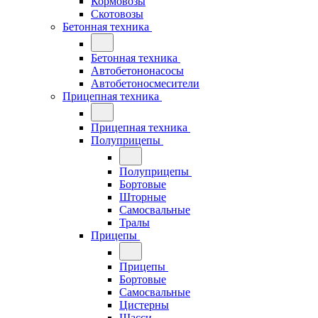
Кормовозы
Скотовозы
Бетонная техника
Бетонная техника
Автобетононасосы
Автобетоносмесители
Прицепная техника
Прицепная техника
Полуприцепы
Полуприцепы
Бортовые
Шторные
Самосвальные
Тралы
Прицепы
Прицепы
Бортовые
Самосвальные
Цистерны
Шасси