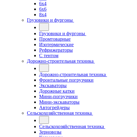
6x4
6x6
8x4
Грузовики и фургоны
Грузовики и фургоны
Промтоварные
Изотермические
Рефрижераторы
С тентом
Дорожно-строительная техника
Дорожно-строительная техника
Фронтальные погрузчики
Экскаваторы
Дорожные катки
Мини-погрузчики
Мини-экскаваторы
Автогрейдеры
Сельскохозяйственная техника
Сельскохозяйственная техника
Зерновозы