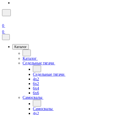
0
0
Каталог
Каталог
Седельные тягачи
Седельные тягачи
4x2
6x2
6x4
6x6
Самосвалы
Самосвалы
4x2