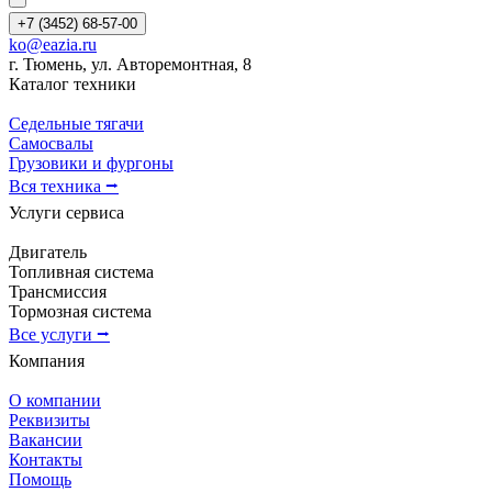
+7 (3452) 68-57-00
ko@eazia.ru
г. Тюмень, ул. Авторемонтная, 8
Каталог техники
Седельные тягачи
Самосвалы
Грузовики и фургоны
Вся техника ⭢
Услуги сервиса
Двигатель
Топливная система
Трансмиссия
Тормозная система
Все услуги ⭢
Компания
О компании
Реквизиты
Вакансии
Контакты
Помощь