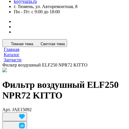
ko@eazia.ru
г. Тюмень, ул. Авторемонтная, 8
Пн - Пт: с 9:00 до 18:00
Темная тема
Светлая тема
Главная
Каталог
Запчасти
Фильтр воздушный ELF250 NPR72 KITTO
Фильтр воздушный ELF250
NPR72 KITTO
Арт.
JAE15092