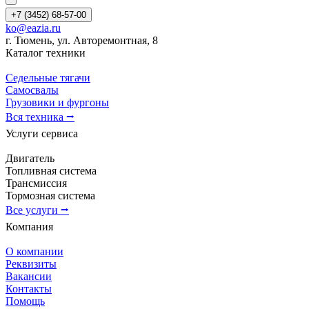
+7 (3452) 68-57-00
ko@eazia.ru
г. Тюмень, ул. Авторемонтная, 8
Каталог техники
Седельные тягачи
Самосвалы
Грузовики и фургоны
Вся техника ⭢
Услуги сервиса
Двигатель
Топливная система
Трансмиссия
Тормозная система
Все услуги ⭢
Компания
О компании
Реквизиты
Вакансии
Контакты
Помощь