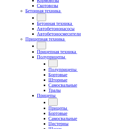
Кормовозы
Скотовозы
Бетонная техника
Бетонная техника
Автобетононасосы
Автобетоносмесители
Прицепная техника
Прицепная техника
Полуприцепы
Полуприцепы
Бортовые
Шторные
Самосвальные
Тралы
Прицепы
Прицепы
Бортовые
Самосвальные
Цистерны
Шасси