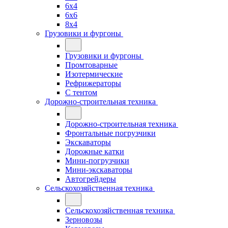
6x4
6x6
8x4
Грузовики и фургоны
Грузовики и фургоны
Промтоварные
Изотермические
Рефрижераторы
С тентом
Дорожно-строительная техника
Дорожно-строительная техника
Фронтальные погрузчики
Экскаваторы
Дорожные катки
Мини-погрузчики
Мини-экскаваторы
Автогрейдеры
Сельскохозяйственная техника
Сельскохозяйственная техника
Зерновозы