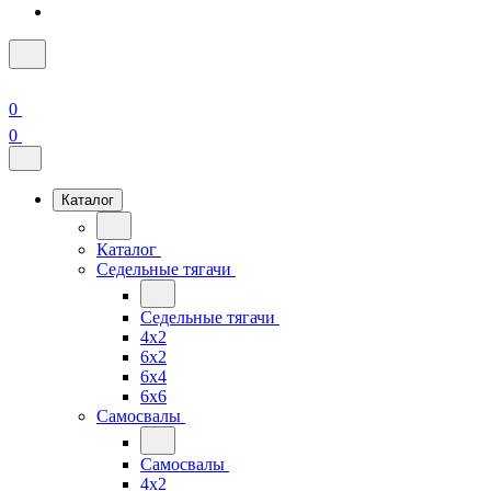
0
0
Каталог
Каталог
Седельные тягачи
Седельные тягачи
4x2
6x2
6x4
6x6
Самосвалы
Самосвалы
4x2