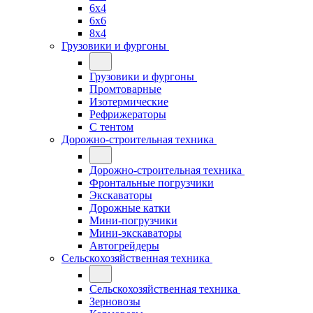
6x4
6x6
8x4
Грузовики и фургоны
Грузовики и фургоны
Промтоварные
Изотермические
Рефрижераторы
С тентом
Дорожно-строительная техника
Дорожно-строительная техника
Фронтальные погрузчики
Экскаваторы
Дорожные катки
Мини-погрузчики
Мини-экскаваторы
Автогрейдеры
Сельскохозяйственная техника
Сельскохозяйственная техника
Зерновозы