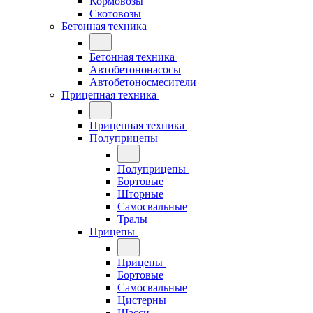
Кормовозы
Скотовозы
Бетонная техника
Бетонная техника
Автобетононасосы
Автобетоносмесители
Прицепная техника
Прицепная техника
Полуприцепы
Полуприцепы
Бортовые
Шторные
Самосвальные
Тралы
Прицепы
Прицепы
Бортовые
Самосвальные
Цистерны
Шасси