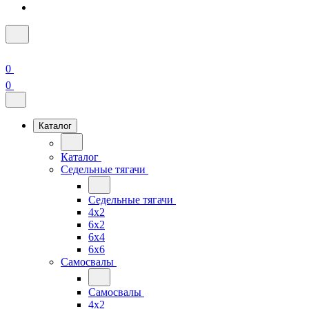
0
0
Каталог
Каталог
Седельные тягачи
Седельные тягачи
4x2
6x2
6x4
6x6
Самосвалы
Самосвалы
4x2