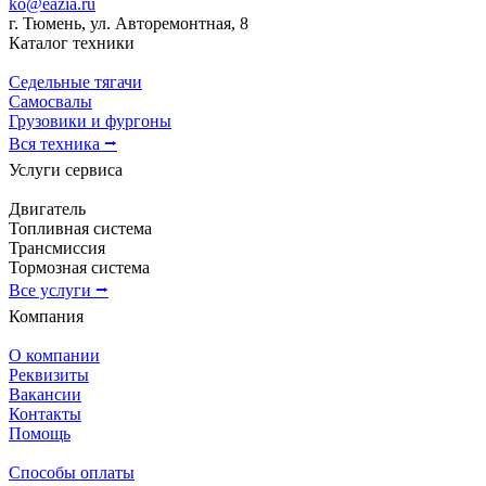
ko@eazia.ru
г. Тюмень, ул. Авторемонтная, 8
Каталог техники
Седельные тягачи
Самосвалы
Грузовики и фургоны
Вся техника ⭢
Услуги сервиса
Двигатель
Топливная система
Трансмиссия
Тормозная система
Все услуги ⭢
Компания
О компании
Реквизиты
Вакансии
Контакты
Помощь
Способы оплаты