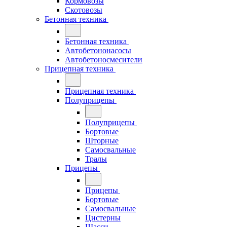
Кормовозы
Скотовозы
Бетонная техника
Бетонная техника
Автобетононасосы
Автобетоносмесители
Прицепная техника
Прицепная техника
Полуприцепы
Полуприцепы
Бортовые
Шторные
Самосвальные
Тралы
Прицепы
Прицепы
Бортовые
Самосвальные
Цистерны
Шасси