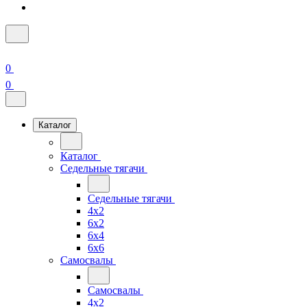
0
0
Каталог
Каталог
Седельные тягачи
Седельные тягачи
4x2
6x2
6x4
6x6
Самосвалы
Самосвалы
4x2