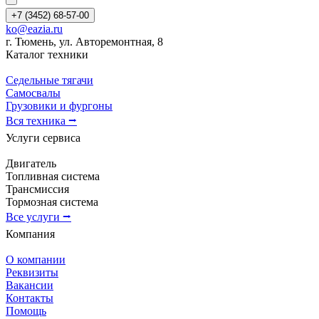
+7 (3452) 68-57-00
ko@eazia.ru
г. Тюмень, ул. Авторемонтная, 8
Каталог техники
Седельные тягачи
Самосвалы
Грузовики и фургоны
Вся техника ⭢
Услуги сервиса
Двигатель
Топливная система
Трансмиссия
Тормозная система
Все услуги ⭢
Компания
О компании
Реквизиты
Вакансии
Контакты
Помощь