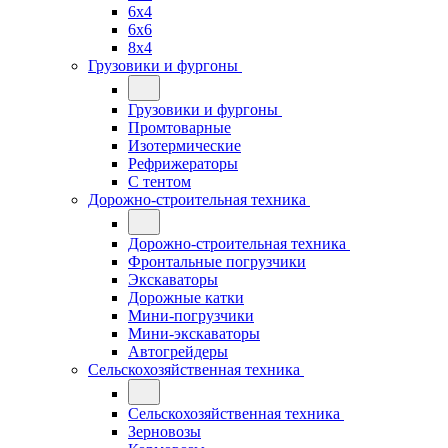
6x4
6x6
8x4
Грузовики и фургоны
Грузовики и фургоны
Промтоварные
Изотермические
Рефрижераторы
С тентом
Дорожно-строительная техника
Дорожно-строительная техника
Фронтальные погрузчики
Экскаваторы
Дорожные катки
Мини-погрузчики
Мини-экскаваторы
Автогрейдеры
Сельскохозяйственная техника
Сельскохозяйственная техника
Зерновозы