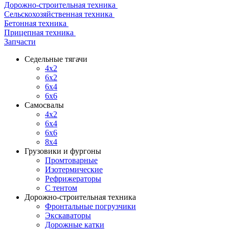
Дорожно-строительная техника
Сельскохозяйственная техника
Бетонная техника
Прицепная техника
Запчасти
Седельные тягачи
4x2
6x2
6x4
6x6
Самосвалы
4x2
6x4
6x6
8x4
Грузовики и фургоны
Промтоварные
Изотермические
Рефрижераторы
С тентом
Дорожно-строительная техника
Фронтальные погрузчики
Экскаваторы
Дорожные катки