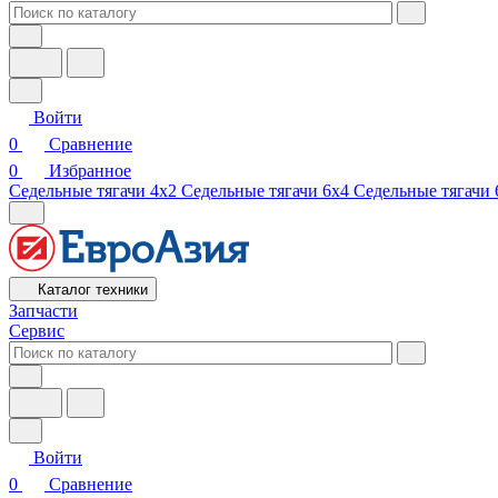
Войти
0
Сравнение
0
Избранное
Седельные тягачи 4х2
Седельные тягачи 6х4
Седельные тягачи 
Каталог техники
Запчасти
Сервис
Войти
0
Сравнение