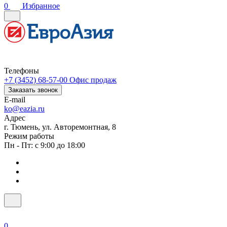
0
Избранное
Телефоны
+7 (3452) 68-57-00
Офис продаж
Заказать звонок
E-mail
ko@eazia.ru
Адрес
г. Тюмень, ул. Авторемонтная, 8
Режим работы
Пн - Пт: с 9:00 до 18:00
0