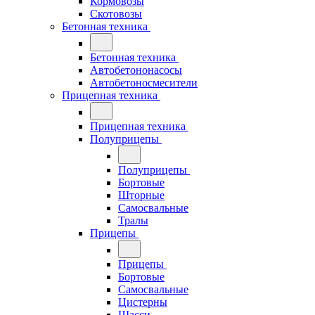
Кормовозы
Скотовозы
Бетонная техника
Бетонная техника
Автобетононасосы
Автобетоносмесители
Прицепная техника
Прицепная техника
Полуприцепы
Полуприцепы
Бортовые
Шторные
Самосвальные
Тралы
Прицепы
Прицепы
Бортовые
Самосвальные
Цистерны
Шасси