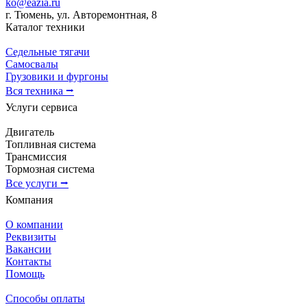
ko@eazia.ru
г. Тюмень, ул. Авторемонтная, 8
Каталог техники
Седельные тягачи
Самосвалы
Грузовики и фургоны
Вся техника ⭢
Услуги сервиса
Двигатель
Топливная система
Трансмиссия
Тормозная система
Все услуги ⭢
Компания
О компании
Реквизиты
Вакансии
Контакты
Помощь
Способы оплаты