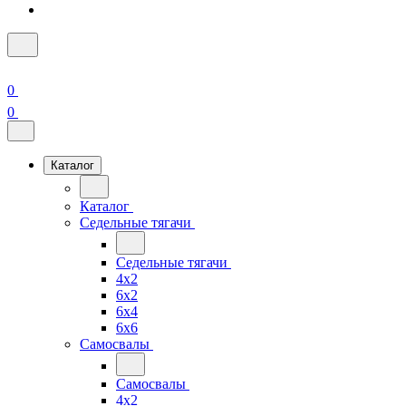
0
0
Каталог
Каталог
Седельные тягачи
Седельные тягачи
4x2
6x2
6x4
6x6
Самосвалы
Самосвалы
4x2