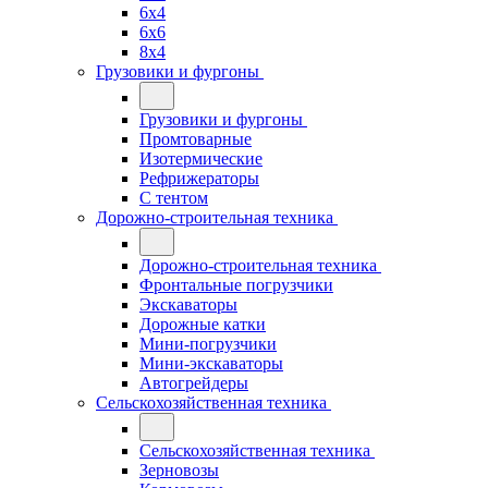
6x4
6x6
8x4
Грузовики и фургоны
Грузовики и фургоны
Промтоварные
Изотермические
Рефрижераторы
С тентом
Дорожно-строительная техника
Дорожно-строительная техника
Фронтальные погрузчики
Экскаваторы
Дорожные катки
Мини-погрузчики
Мини-экскаваторы
Автогрейдеры
Сельскохозяйственная техника
Сельскохозяйственная техника
Зерновозы