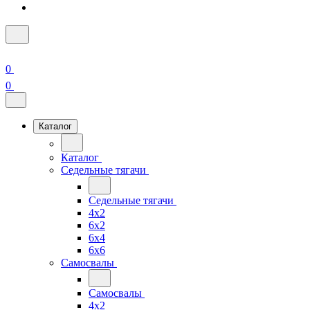
0
0
Каталог
Каталог
Седельные тягачи
Седельные тягачи
4x2
6x2
6x4
6x6
Самосвалы
Самосвалы
4x2