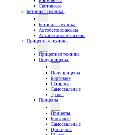
Кормовозы
Скотовозы
Бетонная техника
Бетонная техника
Автобетононасосы
Автобетоносмесители
Прицепная техника
Прицепная техника
Полуприцепы
Полуприцепы
Бортовые
Шторные
Самосвальные
Тралы
Прицепы
Прицепы
Бортовые
Самосвальные
Цистерны
Шасси