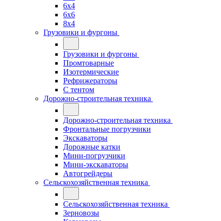
6x4
6x6
8x4
Грузовики и фургоны
Грузовики и фургоны
Промтоварные
Изотермические
Рефрижераторы
С тентом
Дорожно-строительная техника
Дорожно-строительная техника
Фронтальные погрузчики
Экскаваторы
Дорожные катки
Мини-погрузчики
Мини-экскаваторы
Автогрейдеры
Сельскохозяйственная техника
Сельскохозяйственная техника
Зерновозы