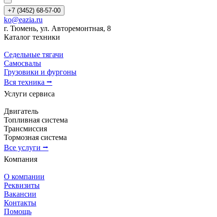
+7 (3452) 68-57-00
ko@eazia.ru
г. Тюмень, ул. Авторемонтная, 8
Каталог техники
Седельные тягачи
Самосвалы
Грузовики и фургоны
Вся техника ⭢
Услуги сервиса
Двигатель
Топливная система
Трансмиссия
Тормозная система
Все услуги ⭢
Компания
О компании
Реквизиты
Вакансии
Контакты
Помощь