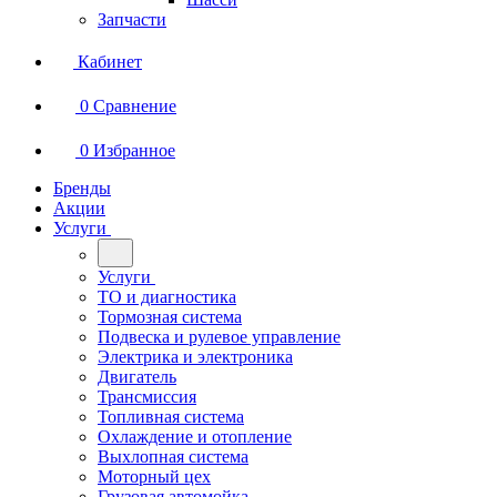
Запчасти
Кабинет
0
Сравнение
0
Избранное
Бренды
Акции
Услуги
Услуги
ТО и диагностика
Тормозная система
Подвеска и рулевое управление
Электрика и электроника
Двигатель
Трансмиссия
Топливная система
Охлаждение и отопление
Выхлопная система
Моторный цех
Грузовая автомойка