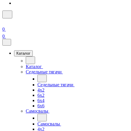
0
0
Каталог
Каталог
Седельные тягачи
Седельные тягачи
4x2
6x2
6x4
6x6
Самосвалы
Самосвалы
4x2