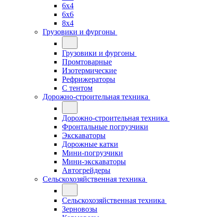
6x4
6x6
8x4
Грузовики и фургоны
Грузовики и фургоны
Промтоварные
Изотермические
Рефрижераторы
С тентом
Дорожно-строительная техника
Дорожно-строительная техника
Фронтальные погрузчики
Экскаваторы
Дорожные катки
Мини-погрузчики
Мини-экскаваторы
Автогрейдеры
Сельскохозяйственная техника
Сельскохозяйственная техника
Зерновозы