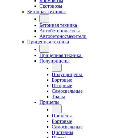
Кормовозы
Скотовозы
Бетонная техника
Бетонная техника
Автобетононасосы
Автобетоносмесители
Прицепная техника
Прицепная техника
Полуприцепы
Полуприцепы
Бортовые
Шторные
Самосвальные
Тралы
Прицепы
Прицепы
Бортовые
Самосвальные
Цистерны
Шасси