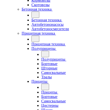
Кормовозы
Скотовозы
Бетонная техника
Бетонная техника
Автобетононасосы
Автобетоносмесители
Прицепная техника
Прицепная техника
Полуприцепы
Полуприцепы
Бортовые
Шторные
Самосвальные
Тралы
Прицепы
Прицепы
Бортовые
Самосвальные
Цистерны
Шасси