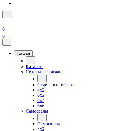
0
0
Каталог
Каталог
Седельные тягачи
Седельные тягачи
4x2
6x2
6x4
6x6
Самосвалы
Самосвалы
4x2