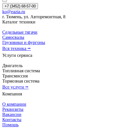
+7 (3452) 68-57-00
ko@eazia.ru
г. Тюмень, ул. Авторемонтная, 8
Каталог техники
Седельные тягачи
Самосвалы
Грузовики и фургоны
Вся техника ⭢
Услуги сервиса
Двигатель
Топливная система
Трансмиссия
Тормозная система
Все услуги ⭢
Компания
О компании
Реквизиты
Вакансии
Контакты
Помощь