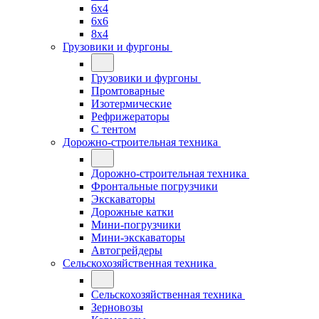
6x4
6x6
8x4
Грузовики и фургоны
Грузовики и фургоны
Промтоварные
Изотермические
Рефрижераторы
С тентом
Дорожно-строительная техника
Дорожно-строительная техника
Фронтальные погрузчики
Экскаваторы
Дорожные катки
Мини-погрузчики
Мини-экскаваторы
Автогрейдеры
Сельскохозяйственная техника
Сельскохозяйственная техника
Зерновозы