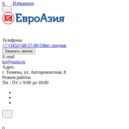
0
Избранное
Телефоны
+7 (3452) 68-57-00
Офис продаж
Заказать звонок
E-mail
ko@eazia.ru
Адрес
г. Тюмень, ул. Авторемонтная, 8
Режим работы
Пн - Пт: с 9:00 до 18:00
0