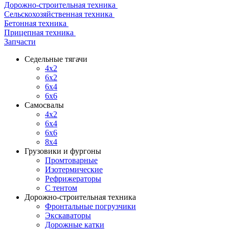
Дорожно-строительная техника
Сельскохозяйственная техника
Бетонная техника
Прицепная техника
Запчасти
Седельные тягачи
4x2
6x2
6x4
6x6
Самосвалы
4x2
6x4
6x6
8x4
Грузовики и фургоны
Промтоварные
Изотермические
Рефрижераторы
С тентом
Дорожно-строительная техника
Фронтальные погрузчики
Экскаваторы
Дорожные катки