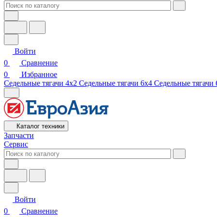
Войти
0
Сравнение
0
Избранное
Седельные тягачи 4х2
Седельные тягачи 6х4
Седельные тягачи 
Каталог техники
Запчасти
Сервис
Войти
0
Сравнение