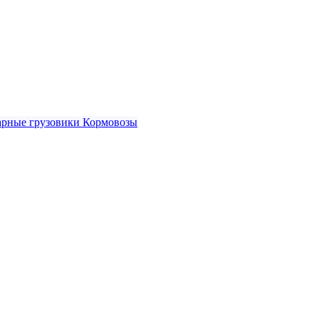
рные грузовики
Кормовозы