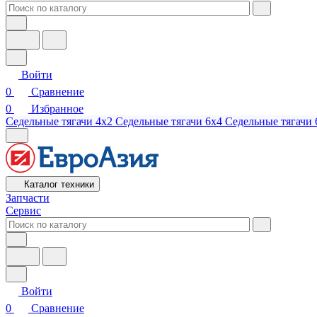
Войти
0
Сравнение
0
Избранное
Седельные тягачи 4х2
Седельные тягачи 6х4
Седельные тягачи 
Каталог техники
Запчасти
Сервис
Войти
0
Сравнение