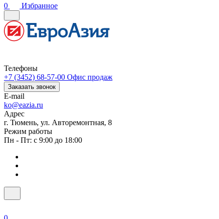
0
Избранное
Телефоны
+7 (3452) 68-57-00
Офис продаж
Заказать звонок
E-mail
ko@eazia.ru
Адрес
г. Тюмень, ул. Авторемонтная, 8
Режим работы
Пн - Пт: с 9:00 до 18:00
0