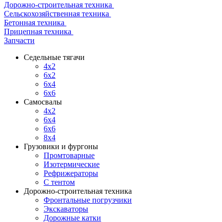
Дорожно-строительная техника
Сельскохозяйственная техника
Бетонная техника
Прицепная техника
Запчасти
Седельные тягачи
4x2
6x2
6x4
6x6
Самосвалы
4x2
6x4
6x6
8x4
Грузовики и фургоны
Промтоварные
Изотермические
Рефрижераторы
С тентом
Дорожно-строительная техника
Фронтальные погрузчики
Экскаваторы
Дорожные катки