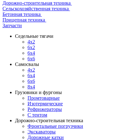
Дорожно-строительная техника
Сельскохозяйственная техника
Бетонная техника
Прицепная техника
Запчасти
Седельные тягачи
4x2
6x2
6x4
6x6
Самосвалы
4x2
6x4
6x6
8x4
Грузовики и фургоны
Промтоварные
Изотермические
Рефрижераторы
С тентом
Дорожно-строительная техника
Фронтальные погрузчики
Экскаваторы
Дорожные катки