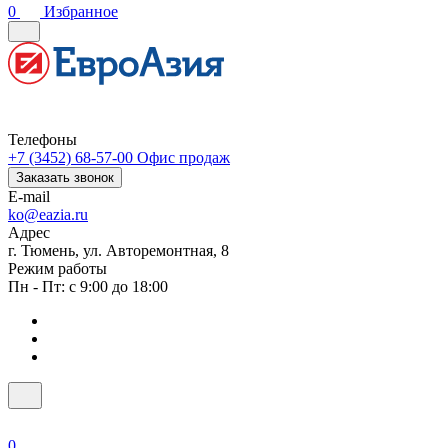
0
Избранное
Телефоны
+7 (3452) 68-57-00
Офис продаж
Заказать звонок
E-mail
ko@eazia.ru
Адрес
г. Тюмень, ул. Авторемонтная, 8
Режим работы
Пн - Пт: с 9:00 до 18:00
0