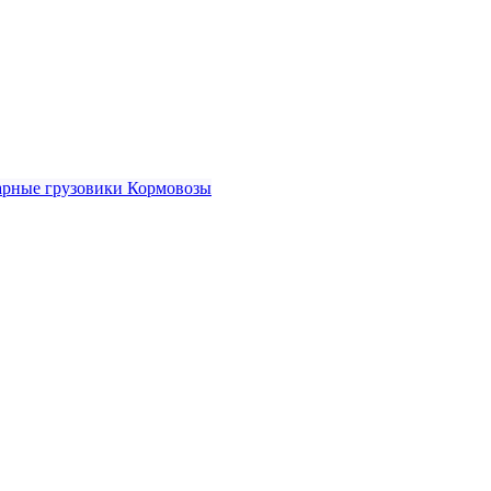
рные грузовики
Кормовозы