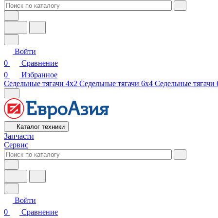
Войти
0
Сравнение
0
Избранное
Седельные тягачи 4х2
Седельные тягачи 6х4
Седельные тягачи 
Каталог техники
Запчасти
Сервис
Войти
0
Сравнение