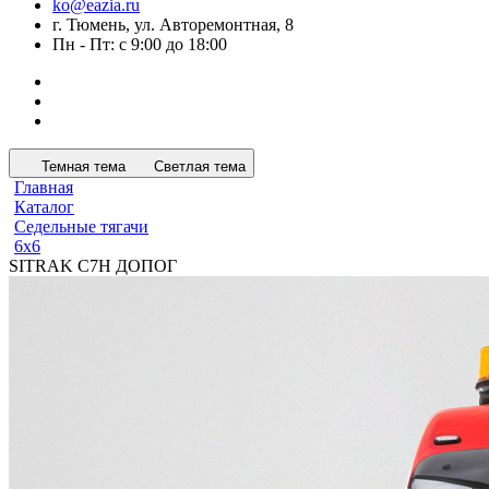
ko@eazia.ru
г. Тюмень, ул. Авторемонтная, 8
Пн - Пт: с 9:00 до 18:00
Темная тема
Светлая тема
Главная
Каталог
Седельные тягачи
6x6
SITRAK C7H ДОПОГ