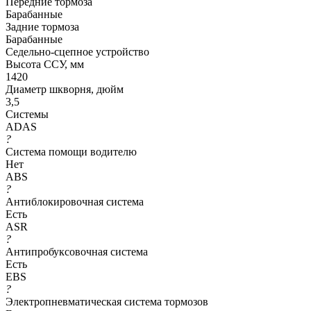
Передние тормоза
Барабанные
Задние тормоза
Барабанные
Седельно-сцепное устройство
Высота ССУ, мм
1420
Диаметр шкворня, дюйм
3,5
Системы
ADAS
?
Система помощи водителю
Нет
ABS
?
Антиблокировочная система
Есть
ASR
?
Антипробуксовочная система
Есть
EBS
?
Электропневматическая система тормозов