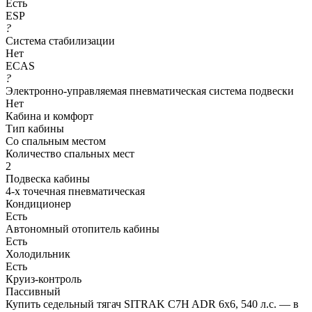
Есть
ESP
?
Система стабилизации
Нет
ECAS
?
Электронно-управляемая пневматическая система подвески
Нет
Кабина и комфорт
Тип кабины
Со спальным местом
Количество спальных мест
2
Подвеска кабины
4-х точечная пневматическая
Кондиционер
Есть
Автономный отопитель кабины
Есть
Холодильник
Есть
Круиз-контроль
Пассивный
Купить седельный тягач SITRAK C7H ADR 6x6, 540 л.с. — в