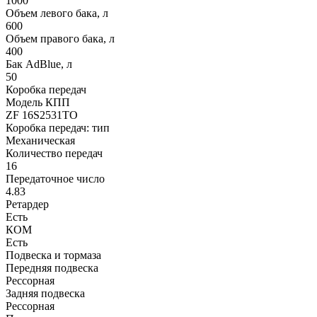
1000
Объем левого бака, л
600
Объем правого бака, л
400
Бак AdBlue, л
50
Коробка передач
Модель КПП
ZF 16S2531TO
Коробка передач: тип
Механическая
Количество передач
16
Передаточное число
4.83
Ретардер
Есть
КОМ
Есть
Подвеска и тормаза
Передняя подвеска
Рессорная
Задняя подвеска
Рессорная