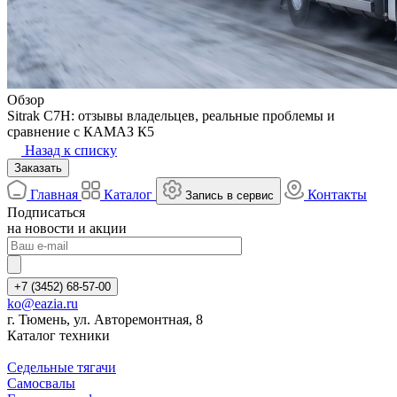
Обзор
Sitrak C7H: отзывы владельцев, реальные проблемы и
сравнение с КАМАЗ К5
Назад к списку
Заказать
Главная
Каталог
Контакты
Запись в сервис
Подписаться
на новости и акции
+7 (3452) 68-57-00
ko@eazia.ru
г. Тюмень, ул. Авторемонтная, 8
Каталог техники
Седельные тягачи
Самосвалы