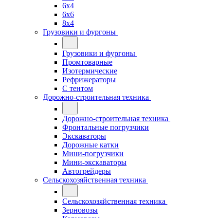
6x4
6x6
8x4
Грузовики и фургоны
Грузовики и фургоны
Промтоварные
Изотермические
Рефрижераторы
С тентом
Дорожно-строительная техника
Дорожно-строительная техника
Фронтальные погрузчики
Экскаваторы
Дорожные катки
Мини-погрузчики
Мини-экскаваторы
Автогрейдеры
Сельскохозяйственная техника
Сельскохозяйственная техника
Зерновозы