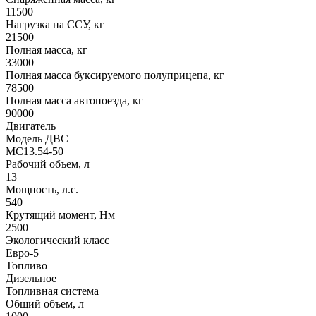
11500
Нагрузка на ССУ, кг
21500
Полная масса, кг
33000
Полная масса буксируемого полуприцепа, кг
78500
Полная масса автопоезда, кг
90000
Двигатель
Модель ДВС
MC13.54-50
Рабочий объем, л
13
Мощность, л.с.
540
Крутящий момент, Нм
2500
Экологический класс
Евро-5
Топливо
Дизельное
Топливная система
Общий объем, л