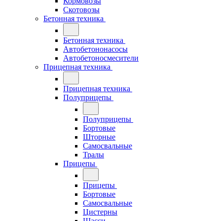
Кормовозы
Скотовозы
Бетонная техника
Бетонная техника
Автобетононасосы
Автобетоносмесители
Прицепная техника
Прицепная техника
Полуприцепы
Полуприцепы
Бортовые
Шторные
Самосвальные
Тралы
Прицепы
Прицепы
Бортовые
Самосвальные
Цистерны
Шасси