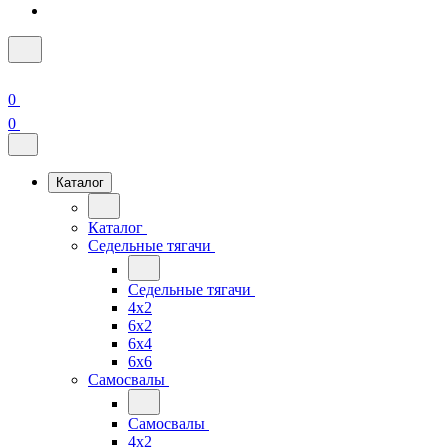
0
0
Каталог
Каталог
Седельные тягачи
Седельные тягачи
4x2
6x2
6x4
6x6
Самосвалы
Самосвалы
4x2