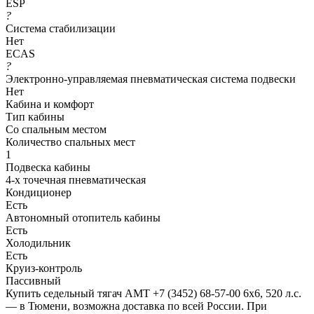
ESP
?
Система стабилизации
Нет
ECAS
?
Электронно-управляемая пневматическая система подвески
Нет
Кабина и комфорт
Тип кабины
Со спальным местом
Количество спальных мест
1
Подвеска кабины
4-х точечная пневматическая
Кондиционер
Есть
Автономный отопитель кабины
Есть
Холодильник
Есть
Круиз-контроль
Пассивный
Купить седельный тягач АМТ +7 (3452) 68-57-00 6x6, 520 л.с.
— в Тюмени, возможна доставка по всей России. При