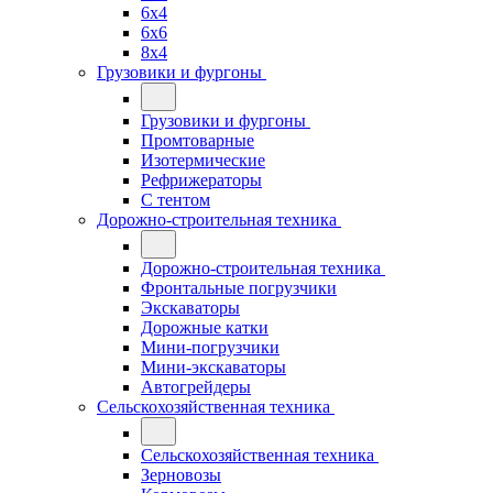
6x4
6x6
8x4
Грузовики и фургоны
Грузовики и фургоны
Промтоварные
Изотермические
Рефрижераторы
С тентом
Дорожно-строительная техника
Дорожно-строительная техника
Фронтальные погрузчики
Экскаваторы
Дорожные катки
Мини-погрузчики
Мини-экскаваторы
Автогрейдеры
Сельскохозяйственная техника
Сельскохозяйственная техника
Зерновозы