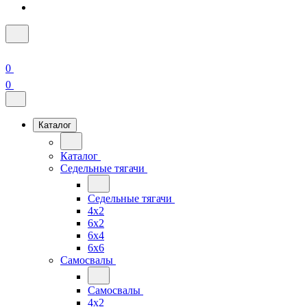
0
0
Каталог
Каталог
Седельные тягачи
Седельные тягачи
4x2
6x2
6x4
6x6
Самосвалы
Самосвалы
4x2