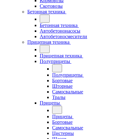
Кормовозы
Скотовозы
Бетонная техника
Бетонная техника
Автобетононасосы
Автобетоносмесители
Прицепная техника
Прицепная техника
Полуприцепы
Полуприцепы
Бортовые
Шторные
Самосвальные
Тралы
Прицепы
Прицепы
Бортовые
Самосвальные
Цистерны
Шасси