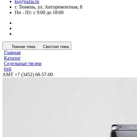
ko@eazia.ru
г. Тюмень, ул. Авторемонтная, 8
Пн - Пт: с 9:00 до 18:00
Темная тема
Светлая тема
Главная
Каталог
Седельные тягачи
6x6
АМТ +7 (3452) 68-57-00