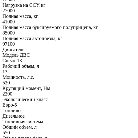
Нагрузка на ССУ, кг
27000
Полная масса, кг
41000
Полная масса буксируемого полуприцепа, кг
85000
Полная масса автопоезда, кг
97100
Двигатель
Модель ДВС
Cursor 13
Рабочий объем, л
13
Мощность, л.с.
520
Крутящий момент, Нм
2200
Экологический класс
Евро-5
Топливо
Дизельное
Топливная система
Общий объем, л
550