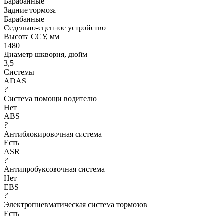
Барабанные
Задние тормоза
Барабанные
Седельно-сцепное устройство
Высота ССУ, мм
1480
Диаметр шкворня, дюйм
3,5
Системы
ADAS
?
Система помощи водителю
Нет
ABS
?
Антиблокировочная система
Есть
ASR
?
Антипробуксовочная система
Нет
EBS
?
Электропневматическая система тормозов
Есть