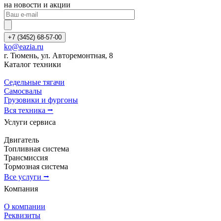
на новости и акции
+7 (3452) 68-57-00
ko@eazia.ru
г. Тюмень, ул. Авторемонтная, 8
Каталог техники
Седельные тягачи
Самосвалы
Грузовики и фургоны
Вся техника ⭢
Услуги сервиса
Двигатель
Топливная система
Трансмиссия
Тормозная система
Все услуги ⭢
Компания
О компании
Реквизиты