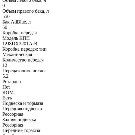
Объем левого бака, л
0
Объем правого бака, л
550
Бак AdBlue, л
50
Коробка передач
Модель КПП
12JSDX220TA-B
Коробка передач: тип
Механическая
Количество передач
12
Передаточное число
5.2
Ретардер
Нет
КОМ
Есть
Подвеска и тормаза
Передняя подвеска
Рессорная
Задняя подвеска
Рессорная
Передние тормоза