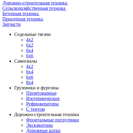
Дорожно-строительная техника
Сельскохозяйственная техника
Бетонная техника
Прицепная техника
Запчасти
Седельные тягачи
4x2
6x2
6x4
6x6
Самосвалы
4x2
6x4
6x6
8x4
Грузовики и фургоны
Промтоварные
Изотермические
Рефрижераторы
С тентом
Дорожно-строительная техника
Фронтальные погрузчики
Экскаваторы
Дорожные катки