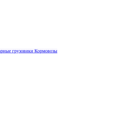
рные грузовики
Кормовозы