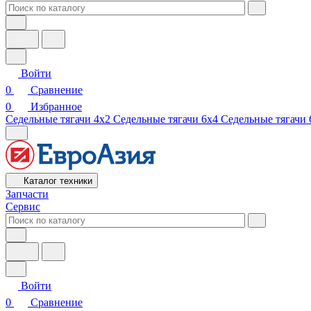
Войти
0
Сравнение
0
Избранное
Седельные тягачи 4х2
Седельные тягачи 6х4
Седельные тягачи 
Каталог техники
Запчасти
Сервис
Войти
0
Сравнение