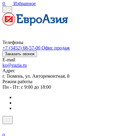
0
Избранное
Телефоны
+7 (3452) 68-57-00
Офис продаж
Заказать звонок
E-mail
ko@eazia.ru
Адрес
г. Тюмень, ул. Авторемонтная, 8
Режим работы
Пн - Пт: с 9:00 до 18:00
0