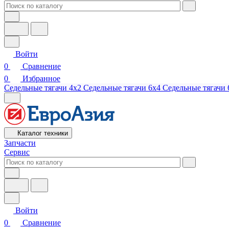
Войти
0
Сравнение
0
Избранное
Седельные тягачи 4х2
Седельные тягачи 6х4
Седельные тягачи 
Каталог техники
Запчасти
Сервис
Войти
0
Сравнение