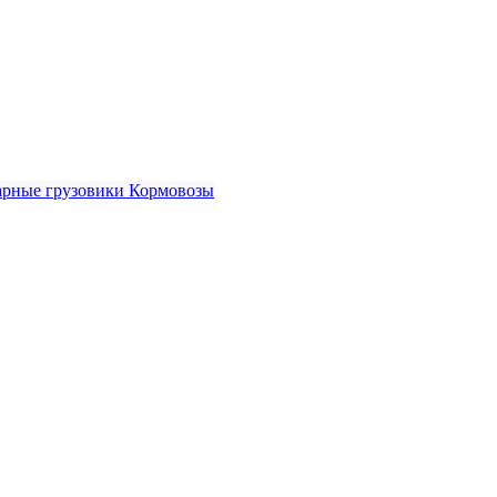
рные грузовики
Кормовозы