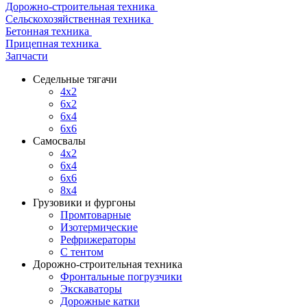
Дорожно-строительная техника
Сельскохозяйственная техника
Бетонная техника
Прицепная техника
Запчасти
Седельные тягачи
4x2
6x2
6x4
6x6
Самосвалы
4x2
6x4
6x6
8x4
Грузовики и фургоны
Промтоварные
Изотермические
Рефрижераторы
С тентом
Дорожно-строительная техника
Фронтальные погрузчики
Экскаваторы
Дорожные катки