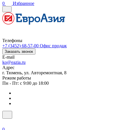
0
Избранное
Телефоны
+7 (3452) 68-57-00
Офис продаж
Заказать звонок
E-mail
ko@eazia.ru
Адрес
г. Тюмень, ул. Авторемонтная, 8
Режим работы
Пн - Пт: с 9:00 до 18:00
0