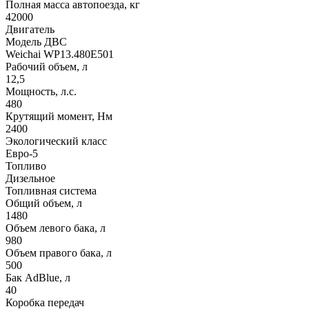
Полная масса автопоезда, кг
42000
Двигатель
Модель ДВС
Weichai WP13.480E501
Рабочий объем, л
12,5
Мощность, л.с.
480
Крутящий момент, Нм
2400
Экологический класс
Евро-5
Топливо
Дизельное
Топливная система
Общий объем, л
1480
Объем левого бака, л
980
Объем правого бака, л
500
Бак AdBlue, л
40
Коробка передач