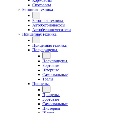
Кормовозы
Скотовозы
Бетонная техника
Бетонная техника
Автобетононасосы
Автобетоносмесители
Прицепная техника
Прицепная техника
Полуприцепы
Полуприцепы
Бортовые
Шторные
Самосвальные
Тралы
Прицепы
Прицепы
Бортовые
Самосвальные
Цистерны
Шасси