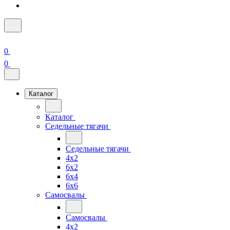
0
0
Каталог
Каталог
Седельные тягачи
Седельные тягачи
4x2
6x2
6x4
6x6
Самосвалы
Самосвалы
4x2