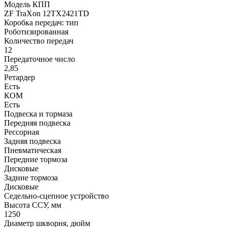
Модель КПП
ZF TraXon 12TX2421TD
Коробка передач: тип
Роботизированная
Количество передач
12
Передаточное число
2,85
Ретардер
Есть
КОМ
Есть
Подвеска и тормаза
Передняя подвеска
Рессорная
Задняя подвеска
Пневматическая
Передние тормоза
Дисковые
Задние тормоза
Дисковые
Седельно-сцепное устройство
Высота ССУ, мм
1250
Диаметр шкворня, дюйм