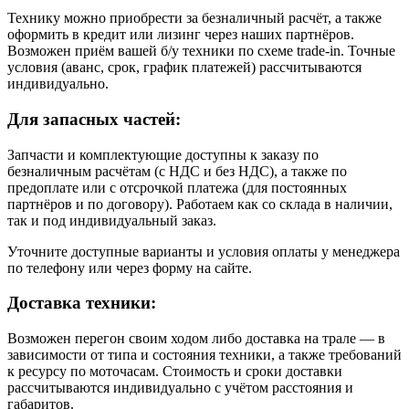
Технику можно приобрести за безналичный расчёт, а также
оформить в кредит или лизинг через наших партнёров.
Возможен приём вашей б/у техники по схеме trade-in. Точные
условия (аванс, срок, график платежей) рассчитываются
индивидуально.
Для запасных частей:
Запчасти и комплектующие доступны к заказу по
безналичным расчётам (с НДС и без НДС), а также по
предоплате или с отсрочкой платежа (для постоянных
партнёров и по договору). Работаем как со склада в наличии,
так и под индивидуальный заказ.
Уточните доступные варианты и условия оплаты у менеджера
по телефону или через форму на сайте.
Доставка техники:
Возможен перегон своим ходом либо доставка на трале — в
зависимости от типа и состояния техники, а также требований
к ресурсу по моточасам. Стоимость и сроки доставки
рассчитываются индивидуально с учётом расстояния и
габаритов.