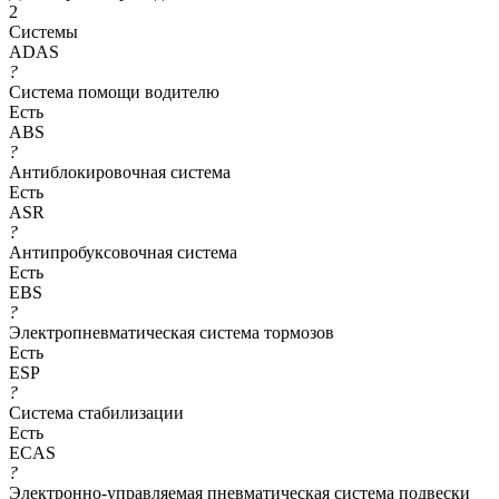
2
Системы
ADAS
?
Система помощи водителю
Есть
ABS
?
Антиблокировочная система
Есть
ASR
?
Антипробуксовочная система
Есть
EBS
?
Электропневматическая система тормозов
Есть
ESP
?
Система стабилизации
Есть
ECAS
?
Электронно-управляемая пневматическая система подвески