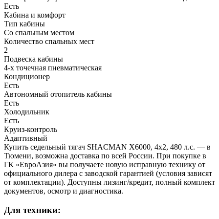
Есть
Кабина и комфорт
Тип кабины
Со спальным местом
Количество спальных мест
2
Подвеска кабины
4-х точечная пневматическая
Кондиционер
Есть
Автономный отопитель кабины
Есть
Холодильник
Есть
Круиз-контроль
Адаптивный
Купить седельный тягач SHACMAN X6000, 4x2, 480 л.с. — в
Тюмени, возможна доставка по всей России. При покупке в
ГК «ЕвроАзия» вы получаете новую исправную технику от
официального дилера с заводской гарантией (условия зависят
от комплектации). Доступны лизинг/кредит, полный комплект
документов, осмотр и диагностика.
Для техники: