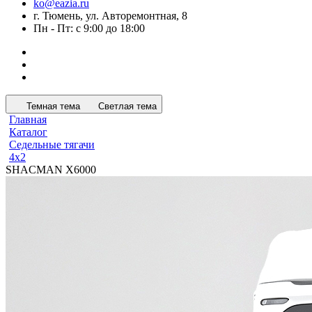
ko@eazia.ru
г. Тюмень, ул. Авторемонтная, 8
Пн - Пт: с 9:00 до 18:00
Темная тема
Светлая тема
Главная
Каталог
Седельные тягачи
4x2
SHACMAN X6000