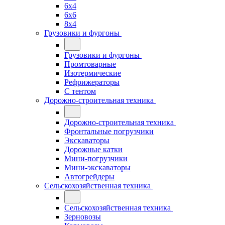
6x4
6x6
8x4
Грузовики и фургоны
Грузовики и фургоны
Промтоварные
Изотермические
Рефрижераторы
С тентом
Дорожно-строительная техника
Дорожно-строительная техника
Фронтальные погрузчики
Экскаваторы
Дорожные катки
Мини-погрузчики
Мини-экскаваторы
Автогрейдеры
Сельскохозяйственная техника
Сельскохозяйственная техника
Зерновозы