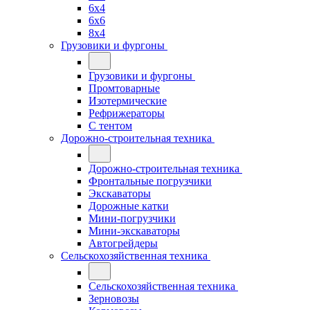
6x4
6x6
8x4
Грузовики и фургоны
Грузовики и фургоны
Промтоварные
Изотермические
Рефрижераторы
С тентом
Дорожно-строительная техника
Дорожно-строительная техника
Фронтальные погрузчики
Экскаваторы
Дорожные катки
Мини-погрузчики
Мини-экскаваторы
Автогрейдеры
Сельскохозяйственная техника
Сельскохозяйственная техника
Зерновозы