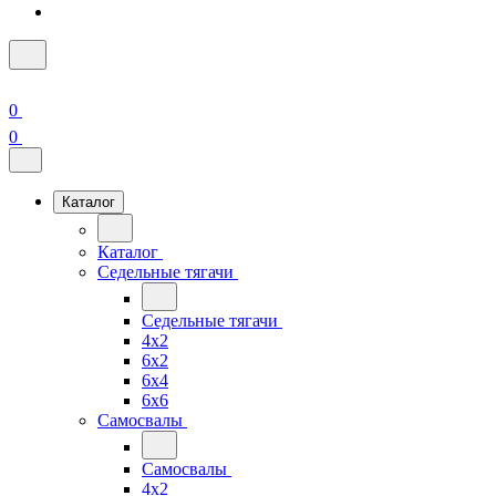
0
0
Каталог
Каталог
Седельные тягачи
Седельные тягачи
4x2
6x2
6x4
6x6
Самосвалы
Самосвалы
4x2