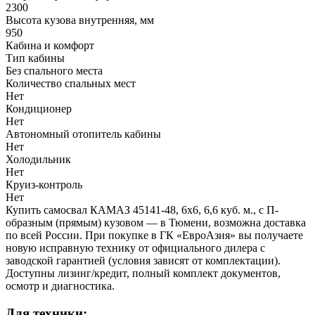
2300
Высота кузова внутренняя, мм
950
Кабина и комфорт
Тип кабины
Без спального места
Количество спальных мест
Нет
Кондиционер
Нет
Автономный отопитель кабины
Нет
Холодильник
Нет
Круиз-контроль
Нет
Купить самосвал КАМАЗ 45141-48, 6x6, 6,6 куб. м., с П-
образным (прямым) кузовом — в Тюмени, возможна доставка
по всей России. При покупке в ГК «ЕвроАзия» вы получаете
новую исправную технику от официального дилера с
заводской гарантией (условия зависят от комплектации).
Доступны лизинг/кредит, полный комплект документов,
осмотр и диагностика.
Для техники: