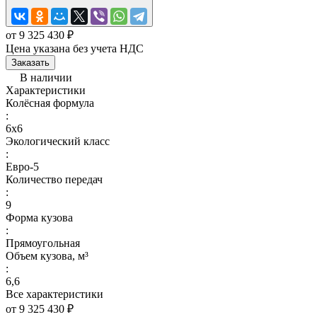
от 9 325 430 ₽
Цена указана без учета НДС
Заказать
В наличии
Характеристики
Колёсная формула
:
6x6
Экологический класс
:
Евро-5
Количество передач
:
9
Форма кузова
:
Прямоугольная
Объем кузова, м³
:
6,6
Все характеристики
от 9 325 430 ₽