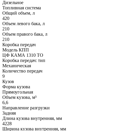
Дизельное
Топливная система
Общий объем, л
420
Объем левого бака, л
210
Объем правого бака, л
210
Коробка передач
Модель КПП
ЦФ КАМА 1310 TO
Коробка передач: тип
Механическая
Количество передач
9
Кузов
Форма кузова
Прямоугольная
Объем кузова, м³
6,6
Направление разгрузки
Задняя
Длина кузова внутренняя, мм
4228
Ширина кузова внутренняя, мм