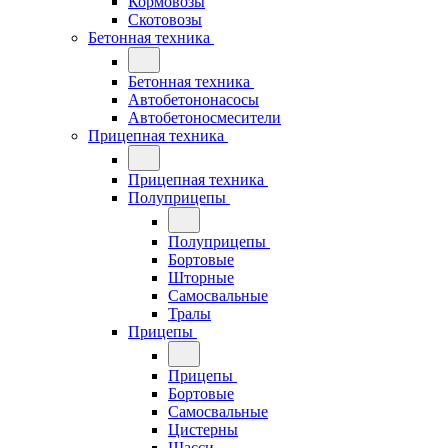
Кормовозы
Скотовозы
Бетонная техника
Бетонная техника
Автобетононасосы
Автобетоносмесители
Прицепная техника
Прицепная техника
Полуприцепы
Полуприцепы
Бортовые
Шторные
Самосвальные
Тралы
Прицепы
Прицепы
Бортовые
Самосвальные
Цистерны
Шасси