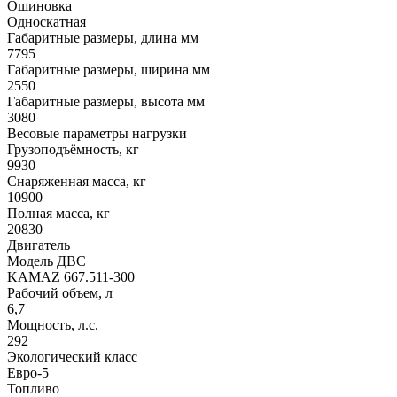
Ошиновка
Односкатная
Габаритные размеры, длина мм
7795
Габаритные размеры, ширина мм
2550
Габаритные размеры, высота мм
3080
Весовые параметры нагрузки
Грузоподъёмность, кг
9930
Снаряженная масса, кг
10900
Полная масса, кг
20830
Двигатель
Модель ДВС
KAMAZ 667.511-300
Рабочий объем, л
6,7
Мощность, л.с.
292
Экологический класс
Евро-5
Топливо