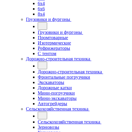
6x4
6x6
8x4
Грузовики и фургоны
Грузовики и фургоны
Промтоварные
Изотермические
Рефрижераторы
С тентом
Дорожно-строительная техника
Дорожно-строительная техника
Фронтальные погрузчики
Экскаваторы
Дорожные катки
Мини-погрузчики
Мини-экскаваторы
Автогрейдеры
Сельскохозяйственная техника
Сельскохозяйственная техника
Зерновозы