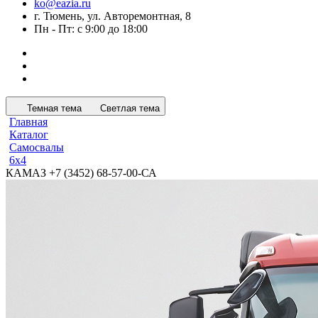
ko@eazia.ru
г. Тюмень, ул. Авторемонтная, 8
Пн - Пт: с 9:00 до 18:00
Темная тема
Светлая тема
Главная
Каталог
Самосвалы
6x4
КАМАЗ +7 (3452) 68-57-00-СА