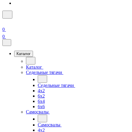
0
0
Каталог
Каталог
Седельные тягачи
Седельные тягачи
4x2
6x2
6x4
6x6
Самосвалы
Самосвалы
4x2