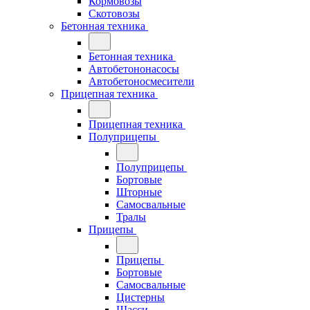
Кормовозы
Скотовозы
Бетонная техника
Бетонная техника
Автобетононасосы
Автобетоносмесители
Прицепная техника
Прицепная техника
Полуприцепы
Полуприцепы
Бортовые
Шторные
Самосвальные
Тралы
Прицепы
Прицепы
Бортовые
Самосвальные
Цистерны
Шасси