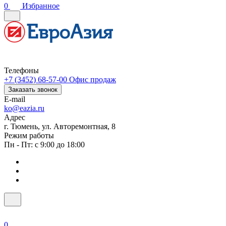
0
Избранное
Телефоны
+7 (3452) 68-57-00
Офис продаж
Заказать звонок
E-mail
ko@eazia.ru
Адрес
г. Тюмень, ул. Авторемонтная, 8
Режим работы
Пн - Пт: с 9:00 до 18:00
0