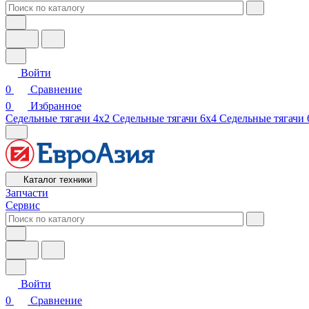
Войти
0
Сравнение
0
Избранное
Седельные тягачи 4х2
Седельные тягачи 6х4
Седельные тягачи 
Каталог техники
Запчасти
Сервис
Войти
0
Сравнение