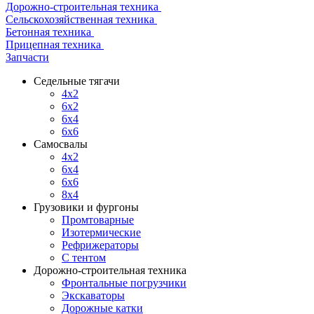
Дорожно-строительная техника
Сельскохозяйственная техника
Бетонная техника
Прицепная техника
Запчасти
Седельные тягачи
4x2
6x2
6x4
6x6
Самосвалы
4x2
6x4
6x6
8x4
Грузовики и фургоны
Промтоварные
Изотермические
Рефрижераторы
С тентом
Дорожно-строительная техника
Фронтальные погрузчики
Экскаваторы
Дорожные катки