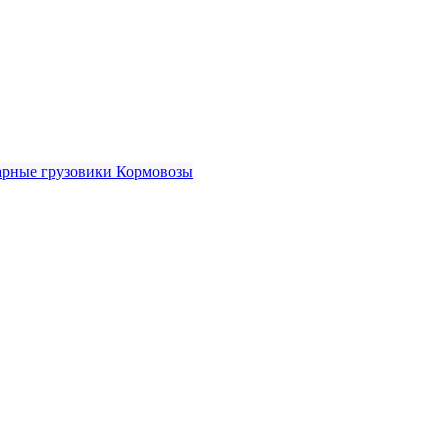
рные грузовики
Кормовозы