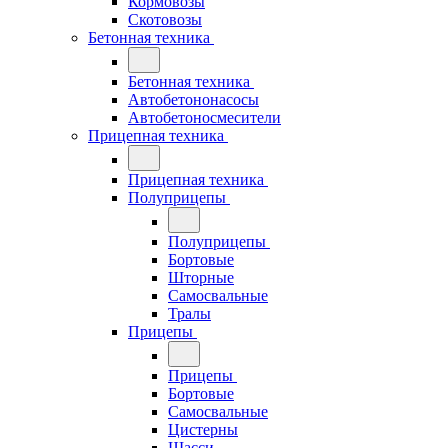
Кормовозы
Скотовозы
Бетонная техника
Бетонная техника
Автобетононасосы
Автобетоносмесители
Прицепная техника
Прицепная техника
Полуприцепы
Полуприцепы
Бортовые
Шторные
Самосвальные
Тралы
Прицепы
Прицепы
Бортовые
Самосвальные
Цистерны
Шасси