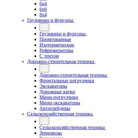
6x4
6x6
8x4
Грузовики и фургоны
Грузовики и фургоны
Промтоварные
Изотермические
Рефрижераторы
С тентом
Дорожно-строительная техника
Дорожно-строительная техника
Фронтальные погрузчики
Экскаваторы
Дорожные катки
Мини-погрузчики
Мини-экскаваторы
Автогрейдеры
Сельскохозяйственная техника
Сельскохозяйственная техника
Зерновозы