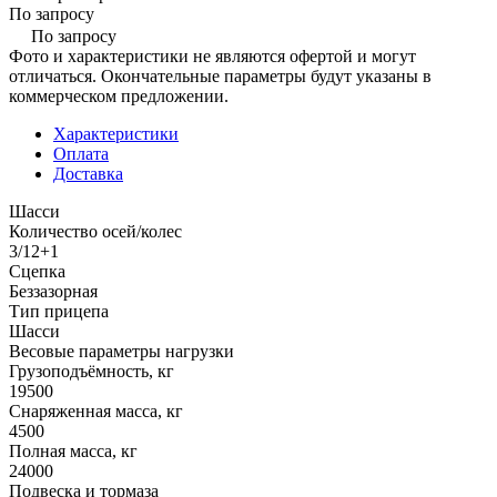
По запросу
По запросу
Фото и характеристики не являются офертой и могут
отличаться. Окончательные параметры будут указаны в
коммерческом предложении.
Характеристики
Оплата
Доставка
Шасси
Количество осей/колес
3/12+1
Сцепка
Беззазорная
Тип прицепа
Шасси
Весовые параметры нагрузки
Грузоподъёмность, кг
19500
Снаряженная масса, кг
4500
Полная масса, кг
24000
Подвеска и тормаза