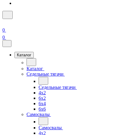
0
0
Каталог
Каталог
Седельные тягачи
Седельные тягачи
4x2
6x2
6x4
6x6
Самосвалы
Самосвалы
4x2