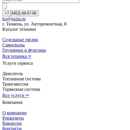
+7 (3452) 68-57-00
ko@eazia.ru
г. Тюмень, ул. Авторемонтная, 8
Каталог техники
Седельные тягачи
Самосвалы
Грузовики и фургоны
Вся техника ⭢
Услуги сервиса
Двигатель
Топливная система
Трансмиссия
Тормозная система
Все услуги ⭢
Компания
О компании
Реквизиты
Вакансии
Контакты