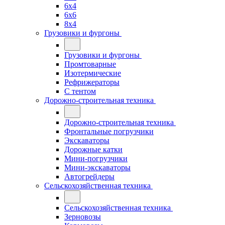
6x4
6x6
8x4
Грузовики и фургоны
Грузовики и фургоны
Промтоварные
Изотермические
Рефрижераторы
С тентом
Дорожно-строительная техника
Дорожно-строительная техника
Фронтальные погрузчики
Экскаваторы
Дорожные катки
Мини-погрузчики
Мини-экскаваторы
Автогрейдеры
Сельскохозяйственная техника
Сельскохозяйственная техника
Зерновозы