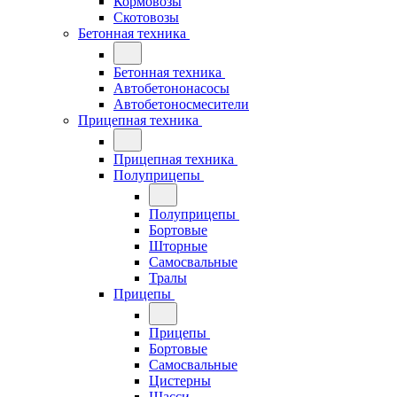
Кормовозы
Скотовозы
Бетонная техника
Бетонная техника
Автобетононасосы
Автобетоносмесители
Прицепная техника
Прицепная техника
Полуприцепы
Полуприцепы
Бортовые
Шторные
Самосвальные
Тралы
Прицепы
Прицепы
Бортовые
Самосвальные
Цистерны
Шасси