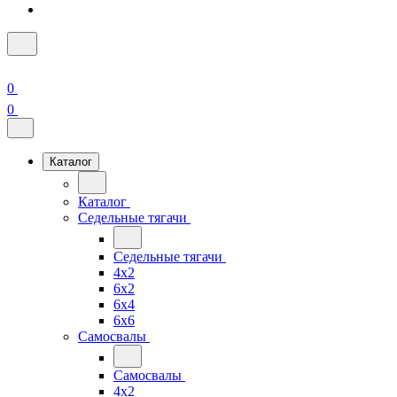
0
0
Каталог
Каталог
Седельные тягачи
Седельные тягачи
4x2
6x2
6x4
6x6
Самосвалы
Самосвалы
4x2