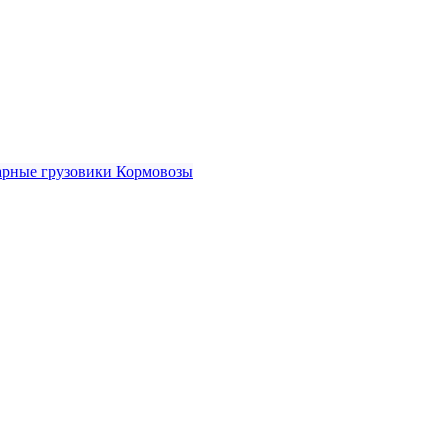
рные грузовики
Кормовозы