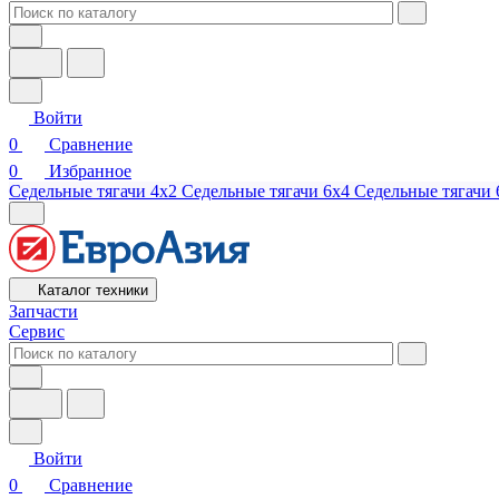
Войти
0
Сравнение
0
Избранное
Седельные тягачи 4х2
Седельные тягачи 6х4
Седельные тягачи 
Каталог техники
Запчасти
Сервис
Войти
0
Сравнение