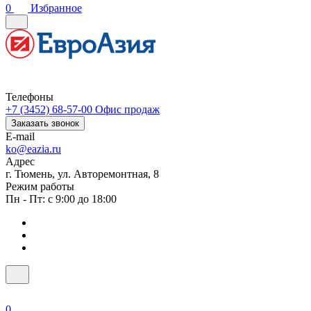
0
Избранное
Телефоны
+7 (3452) 68-57-00
Офис продаж
Заказать звонок
E-mail
ko@eazia.ru
Адрес
г. Тюмень, ул. Авторемонтная, 8
Режим работы
Пн - Пт: с 9:00 до 18:00
0