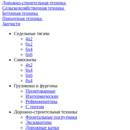
Дорожно-строительная техника
Сельскохозяйственная техника
Бетонная техника
Прицепная техника
Запчасти
Седельные тягачи
4x2
6x2
6x4
6x6
Самосвалы
4x2
6x4
6x6
8x4
Грузовики и фургоны
Промтоварные
Изотермические
Рефрижераторы
С тентом
Дорожно-строительная техника
Фронтальные погрузчики
Экскаваторы
Дорожные катки