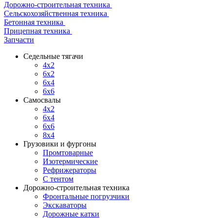
Дорожно-строительная техника
Сельскохозяйственная техника
Бетонная техника
Прицепная техника
Запчасти
Седельные тягачи
4x2
6x2
6x4
6x6
Самосвалы
4x2
6x4
6x6
8x4
Грузовики и фургоны
Промтоварные
Изотермические
Рефрижераторы
С тентом
Дорожно-строительная техника
Фронтальные погрузчики
Экскаваторы
Дорожные катки