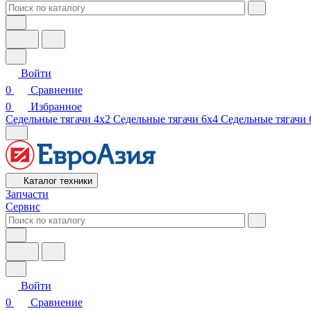
Войти
0
Сравнение
0
Избранное
Седельные тягачи 4х2
Седельные тягачи 6х4
Седельные тягачи 
Каталог техники
Запчасти
Сервис
Войти
0
Сравнение