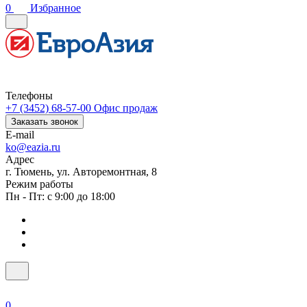
0
Избранное
Телефоны
+7 (3452) 68-57-00
Офис продаж
Заказать звонок
E-mail
ko@eazia.ru
Адрес
г. Тюмень, ул. Авторемонтная, 8
Режим работы
Пн - Пт: с 9:00 до 18:00
0