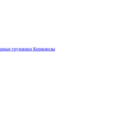
рные грузовики
Кормовозы