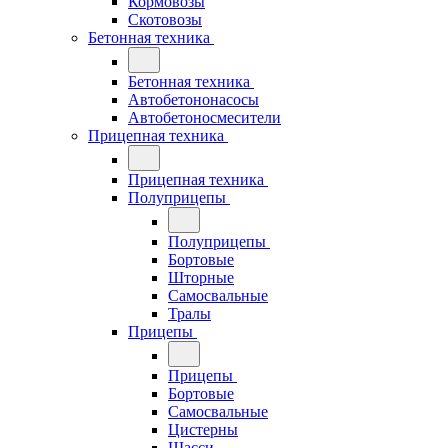
Кормовозы
Скотовозы
Бетонная техника
Бетонная техника
Автобетононасосы
Автобетоносмесители
Прицепная техника
Прицепная техника
Полуприцепы
Полуприцепы
Бортовые
Шторные
Самосвальные
Тралы
Прицепы
Прицепы
Бортовые
Самосвальные
Цистерны
Шасси