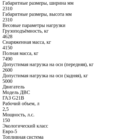
Габаритные размеры, ширина мм
2310
Габаритные размеры, высота мм
2310
Весовые параметры нагрузки
Грузоподъёмность, кг
4628
Снаряженная масса, кг
4150
Полная масса, кг
7490
Допустимая нагрузка на оси (передняя), кг
2600
Допустимая нагрузка на оси (задняя), кг
5000
Двигатель
Модель ДВС
ГАЗ G21B
Рабочий объем, л
2,5
Мощность, л.с.
150
Экологический класс
Евро-5
Топливная система