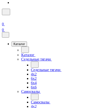
0
0
Каталог
Каталог
Седельные тягачи
Седельные тягачи
4x2
6x2
6x4
6x6
Самосвалы
Самосвалы
4x2