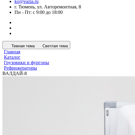
ko@eazia.ru
г. Тюмень, ул. Авторемонтная, 8
Пн - Пт: с 9:00 до 18:00
Темная тема
Светлая тема
Главная
Каталог
Грузовики и фургоны
Рефрижераторы
ВАЛДАЙ-8