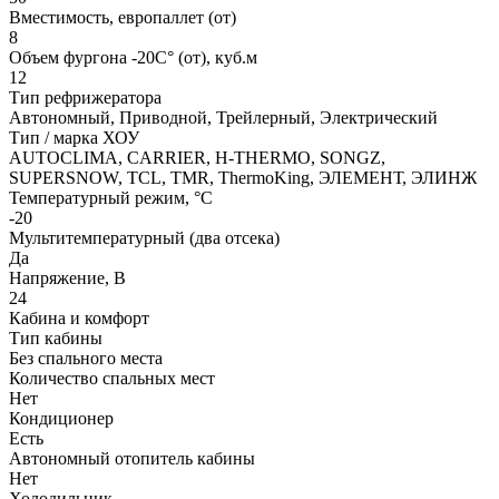
Вместимость, европаллет (от)
8
Объем фургона -20C° (от), куб.м
12
Тип рефрижератора
Автономный, Приводной, Трейлерный, Электрический
Тип / марка ХОУ
AUTOCLIMA, CARRIER, H-THERMO, SONGZ,
SUPERSNOW, TCL, TMR, ThermoKing, ЭЛЕМЕНТ, ЭЛИНЖ
Температурный режим, °C
-20
Мультитемпературный (два отсека)
Да
Напряжение, В
24
Кабина и комфорт
Тип кабины
Без спального места
Количество спальных мест
Нет
Кондиционер
Есть
Автономный отопитель кабины
Нет
Холодильник