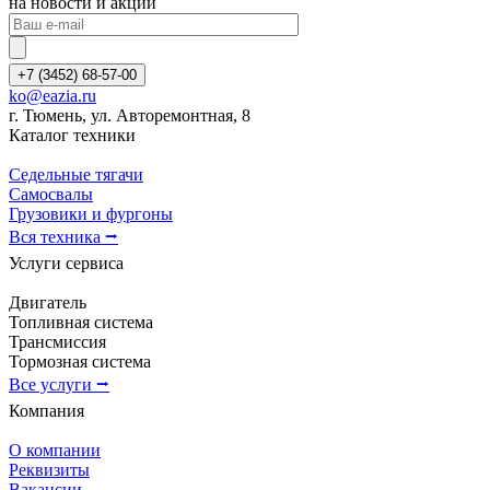
на новости и акции
+7 (3452) 68-57-00
ko@eazia.ru
г. Тюмень, ул. Авторемонтная, 8
Каталог техники
Седельные тягачи
Самосвалы
Грузовики и фургоны
Вся техника ⭢
Услуги сервиса
Двигатель
Топливная система
Трансмиссия
Тормозная система
Все услуги ⭢
Компания
О компании
Реквизиты
Вакансии