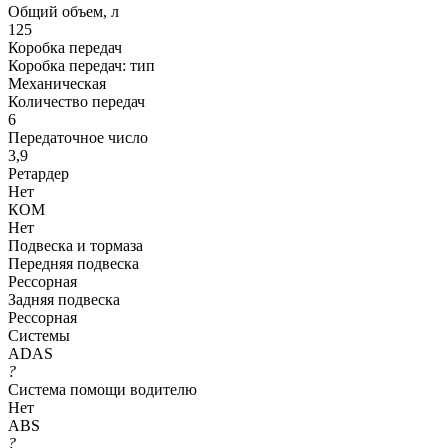
Общий объем, л
125
Коробка передач
Коробка передач: тип
Механическая
Количество передач
6
Передаточное число
3,9
Ретардер
Нет
КОМ
Нет
Подвеска и тормаза
Передняя подвеска
Рессорная
Задняя подвеска
Рессорная
Системы
ADAS
?
Система помощи водителю
Нет
ABS
?