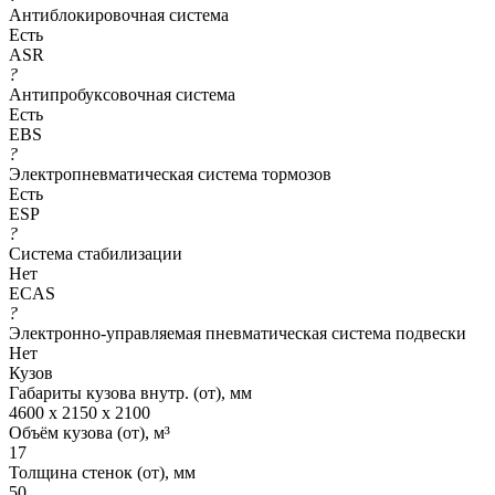
Антиблокировочная система
Есть
ASR
?
Антипробуксовочная система
Есть
EBS
?
Электропневматическая система тормозов
Есть
ESP
?
Система стабилизации
Нет
ECAS
?
Электронно-управляемая пневматическая система подвески
Нет
Кузов
Габариты кузова внутр. (от), мм
4600 х 2150 х 2100
Объём кузова (от), м³
17
Толщина стенок (от), мм
50