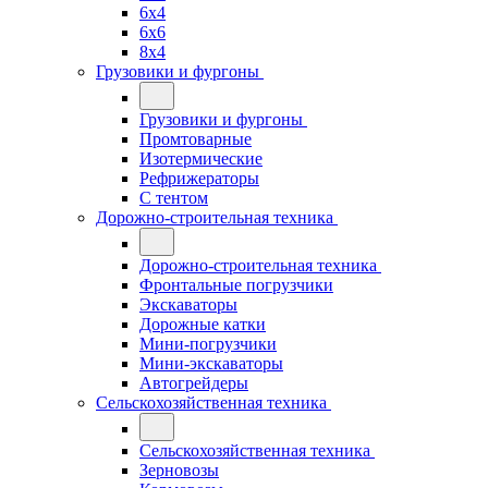
6x4
6x6
8x4
Грузовики и фургоны
Грузовики и фургоны
Промтоварные
Изотермические
Рефрижераторы
С тентом
Дорожно-строительная техника
Дорожно-строительная техника
Фронтальные погрузчики
Экскаваторы
Дорожные катки
Мини-погрузчики
Мини-экскаваторы
Автогрейдеры
Сельскохозяйственная техника
Сельскохозяйственная техника
Зерновозы