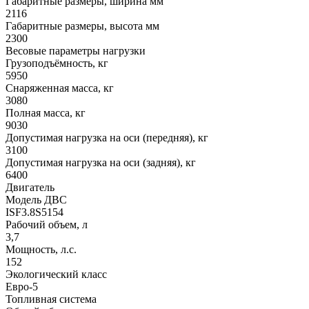
Габаритные размеры, ширина мм
2116
Габаритные размеры, высота мм
2300
Весовые параметры нагрузки
Грузоподъёмность, кг
5950
Снаряженная масса, кг
3080
Полная масса, кг
9030
Допустимая нагрузка на оси (передняя), кг
3100
Допустимая нагрузка на оси (задняя), кг
6400
Двигатель
Модель ДВС
ISF3.8S5154
Рабочий объем, л
3,7
Мощность, л.с.
152
Экологический класс
Евро-5
Топливная система