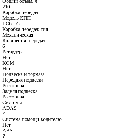
Общий объем, л
210
Коробка передач
Модель КПП
LC6T55
Коробка передач: тип
Механическая
Количество передач
6
Ретардер
Нет
КОМ
Нет
Подвеска и тормаза
Передняя подвеска
Рессорная
Задняя подвеска
Рессорная
Системы
ADAS
?
Система помощи водителю
Нет
ABS
?