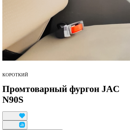
КОРОТКИЙ
Промтоварный фургон JAC
N90S