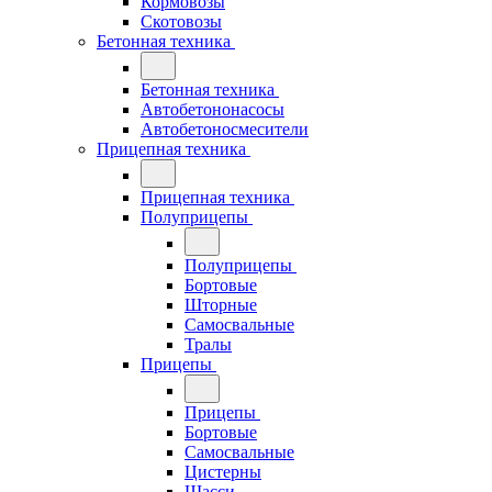
Кормовозы
Скотовозы
Бетонная техника
Бетонная техника
Автобетононасосы
Автобетоносмесители
Прицепная техника
Прицепная техника
Полуприцепы
Полуприцепы
Бортовые
Шторные
Самосвальные
Тралы
Прицепы
Прицепы
Бортовые
Самосвальные
Цистерны
Шасси