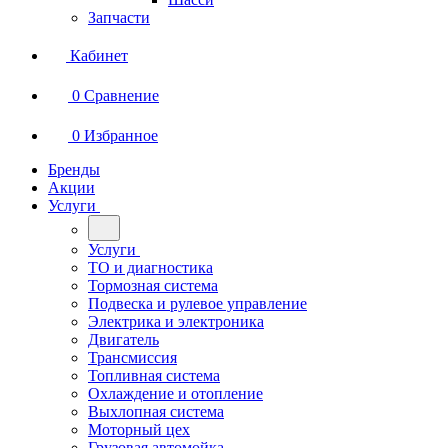
Запчасти
Кабинет
0
Сравнение
0
Избранное
Бренды
Акции
Услуги
Услуги
ТО и диагностика
Тормозная система
Подвеска и рулевое управление
Электрика и электроника
Двигатель
Трансмиссия
Топливная система
Охлаждение и отопление
Выхлопная система
Моторный цех
Грузовая автомойка