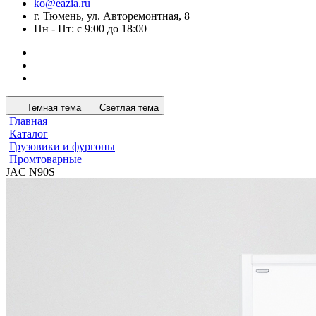
ko@eazia.ru
г. Тюмень, ул. Авторемонтная, 8
Пн - Пт: с 9:00 до 18:00
Темная тема
Светлая тема
Главная
Каталог
Грузовики и фургоны
Промтоварные
JAC N90S