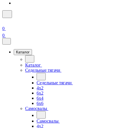
0
0
Каталог
Каталог
Седельные тягачи
Седельные тягачи
4x2
6x2
6x4
6x6
Самосвалы
Самосвалы
4x2