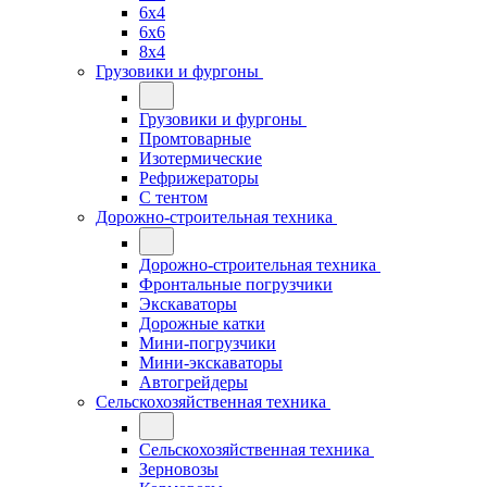
6x4
6x6
8x4
Грузовики и фургоны
Грузовики и фургоны
Промтоварные
Изотермические
Рефрижераторы
С тентом
Дорожно-строительная техника
Дорожно-строительная техника
Фронтальные погрузчики
Экскаваторы
Дорожные катки
Мини-погрузчики
Мини-экскаваторы
Автогрейдеры
Сельскохозяйственная техника
Сельскохозяйственная техника
Зерновозы