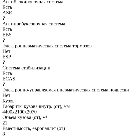
Антиблокировочная система
Есть
ASR
?
Антипробуксовочная система
Есть
EBS
?
Электропневматическая система тормозов
Нет
ESP
?
Система стабилизации
Есть
ECAS
?
Электронно-управляемая пневматическая система подвески
Нет
Кузов
Габариты кузова внутр. (от), мм
4400х2100х2070
Объём кузова (от), м³
21
Вместимость, европаллет (от)
8