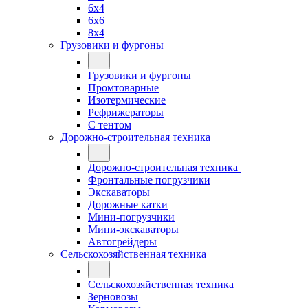
6x4
6x6
8x4
Грузовики и фургоны
Грузовики и фургоны
Промтоварные
Изотермические
Рефрижераторы
С тентом
Дорожно-строительная техника
Дорожно-строительная техника
Фронтальные погрузчики
Экскаваторы
Дорожные катки
Мини-погрузчики
Мини-экскаваторы
Автогрейдеры
Сельскохозяйственная техника
Сельскохозяйственная техника
Зерновозы