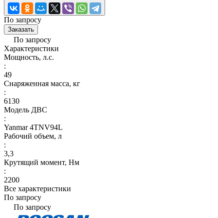
По запросу
Заказать
По запросу
Характеристики
Мощность, л.с.
:
49
Снаряженная масса, кг
:
6130
Модель ДВС
:
Yanmar 4TNV94L
Рабочий объем, л
:
3,3
Крутящий момент, Нм
:
2200
Все характеристики
По запросу
По запросу