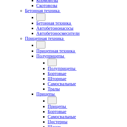
Кормовозы
Скотовозы
Бетонная техника
Бетонная техника
Автобетононасосы
Автобетоносмесители
Прицепная техника
Прицепная техника
Полуприцепы
Полуприцепы
Бортовые
Шторные
Самосвальные
Тралы
Прицепы
Прицепы
Бортовые
Самосвальные
Цистерны
Шасси