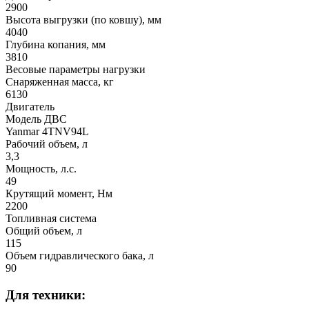
2900
Высота выгрузки (по ковшу), мм
4040
Глубина копания, мм
3810
Весовые параметры нагрузки
Снаряженная масса, кг
6130
Двигатель
Модель ДВС
Yanmar 4TNV94L
Рабочий объем, л
3,3
Мощность, л.с.
49
Крутящий момент, Нм
2200
Топливная система
Общий объем, л
115
Объем гидравлического бака, л
90
Для техники: