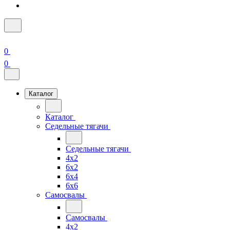
0
0
Каталог
Каталог
Седельные тягачи
Седельные тягачи
4x2
6x2
6x4
6x6
Самосвалы
Самосвалы
4x2