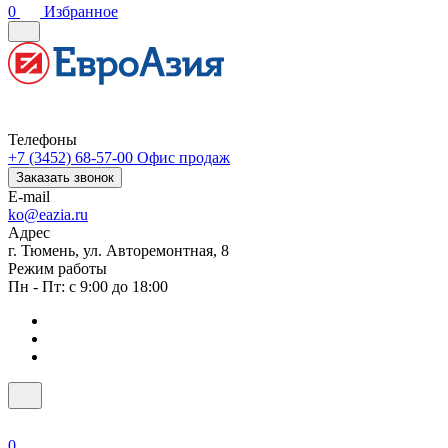
0
Избранное
Телефоны
+7 (3452) 68-57-00
Офис продаж
Заказать звонок
E-mail
ko@eazia.ru
Адрес
г. Тюмень, ул. Авторемонтная, 8
Режим работы
Пн - Пт: с 9:00 до 18:00
0