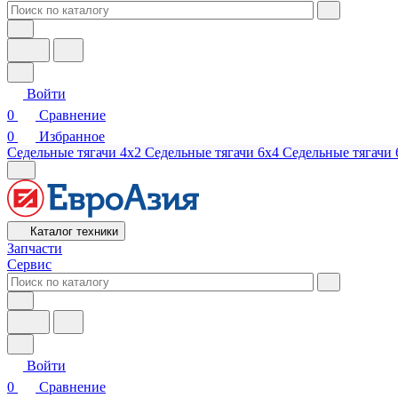
Войти
0
Сравнение
0
Избранное
Седельные тягачи 4х2
Седельные тягачи 6х4
Седельные тягачи 
Каталог техники
Запчасти
Сервис
Войти
0
Сравнение