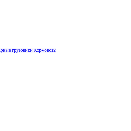
рные грузовики
Кормовозы