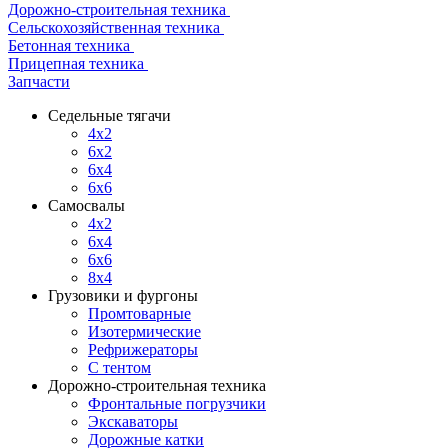
Дорожно-строительная техника
Сельскохозяйственная техника
Бетонная техника
Прицепная техника
Запчасти
Седельные тягачи
4x2
6x2
6x4
6x6
Самосвалы
4x2
6x4
6x6
8x4
Грузовики и фургоны
Промтоварные
Изотермические
Рефрижераторы
С тентом
Дорожно-строительная техника
Фронтальные погрузчики
Экскаваторы
Дорожные катки