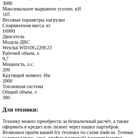
3080
Максимальное вырывное усилие, кН
165
Весовые параметры нагрузки
Снаряженная масса, кг
16900
Двигатель
Модель ДВС
Weichai WD10G220E23
Рабочий объем, л
9,7
Мощность, л.с.
209
Крутящий момент, Нм
2000
Топливная система
Общий объем, л
300
Для техники:
Технику можно приобрести за безналичный расчёт, а также
оформить в кредит или лизинг через наших партнёров.
Возможен приём вашей б/у техники по схеме trade-in. Точные
условия (аванс, срок, график платежей) рассчитываются