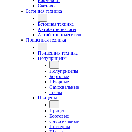
Кормовозы
Скотовозы
Бетонная техника
Бетонная техника
Автобетононасосы
Автобетоносмесители
Прицепная техника
Прицепная техника
Полуприцепы
Полуприцепы
Бортовые
Шторные
Самосвальные
Тралы
Прицепы
Прицепы
Бортовые
Самосвальные
Цистерны
Шасси