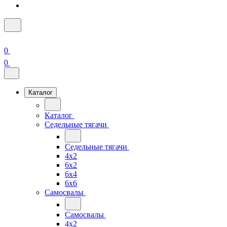
0
0
Каталог
Каталог
Седельные тягачи
Седельные тягачи
4x2
6x2
6x4
6x6
Самосвалы
Самосвалы
4x2