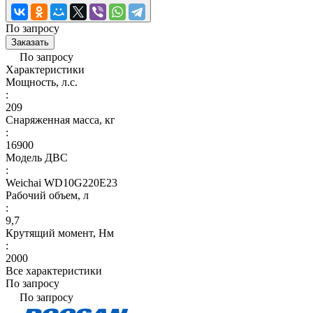
По запросу
Заказать
По запросу
Характеристики
Мощность, л.с.
:
209
Снаряженная масса, кг
:
16900
Модель ДВС
:
Weichai WD10G220E23
Рабочий объем, л
:
9,7
Крутящий момент, Нм
:
2000
Все характеристики
По запросу
По запросу