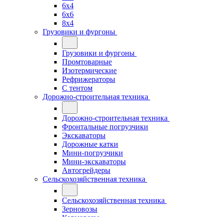
6x4
6x6
8x4
Грузовики и фургоны
Грузовики и фургоны
Промтоварные
Изотермические
Рефрижераторы
С тентом
Дорожно-строительная техника
Дорожно-строительная техника
Фронтальные погрузчики
Экскаваторы
Дорожные катки
Мини-погрузчики
Мини-экскаваторы
Автогрейдеры
Сельскохозяйственная техника
Сельскохозяйственная техника
Зерновозы