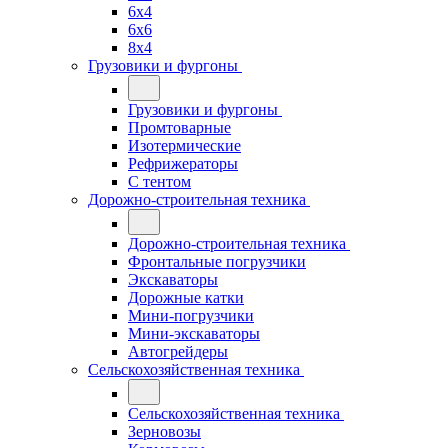
6x4
6x6
8x4
Грузовики и фургоны
Грузовики и фургоны
Промтоварные
Изотермические
Рефрижераторы
С тентом
Дорожно-строительная техника
Дорожно-строительная техника
Фронтальные погрузчики
Экскаваторы
Дорожные катки
Мини-погрузчики
Мини-экскаваторы
Автогрейдеры
Сельскохозяйственная техника
Сельскохозяйственная техника
Зерновозы