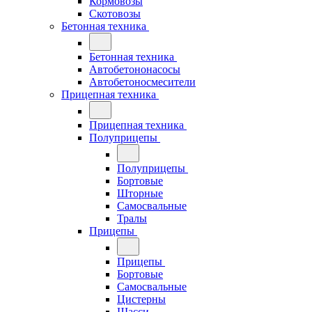
Кормовозы
Скотовозы
Бетонная техника
Бетонная техника
Автобетононасосы
Автобетоносмесители
Прицепная техника
Прицепная техника
Полуприцепы
Полуприцепы
Бортовые
Шторные
Самосвальные
Тралы
Прицепы
Прицепы
Бортовые
Самосвальные
Цистерны
Шасси