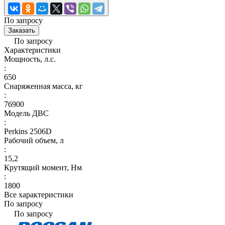
По запросу
Заказать
По запросу
Характеристики
Мощность, л.с.
:
650
Снаряженная масса, кг
:
76900
Модель ДВС
:
Perkins 2506D
Рабочий объем, л
:
15,2
Крутящий момент, Нм
:
1800
Все характеристики
По запросу
По запросу