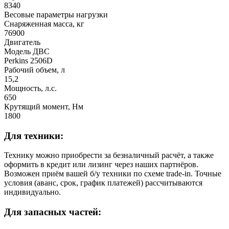
8340
Весовые параметры нагрузки
Снаряженная масса, кг
76900
Двигатель
Модель ДВС
Perkins 2506D
Рабочий объем, л
15,2
Мощность, л.с.
650
Крутящий момент, Нм
1800
Для техники:
Технику можно приобрести за безналичный расчёт, а также
оформить в кредит или лизинг через наших партнёров.
Возможен приём вашей б/у техники по схеме trade-in. Точные
условия (аванс, срок, график платежей) рассчитываются
индивидуально.
Для запасных частей: