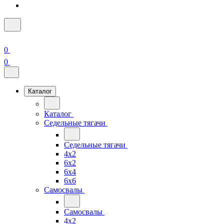
0
0
Каталог
Каталог
Седельные тягачи
Седельные тягачи
4x2
6x2
6x4
6x6
Самосвалы
Самосвалы
4x2