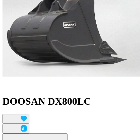
DOOSAN DX800LC