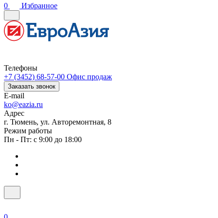
0
Избранное
Телефоны
+7 (3452) 68-57-00
Офис продаж
Заказать звонок
E-mail
ko@eazia.ru
Адрес
г. Тюмень, ул. Авторемонтная, 8
Режим работы
Пн - Пт: с 9:00 до 18:00
0