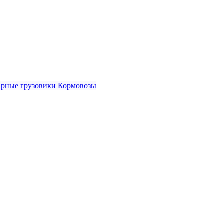
рные грузовики
Кормовозы