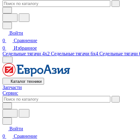
Войти
0
Сравнение
0
Избранное
Седельные тягачи 4х2
Седельные тягачи 6х4
Седельные тягачи 
Каталог техники
Запчасти
Сервис
Войти
0
Сравнение