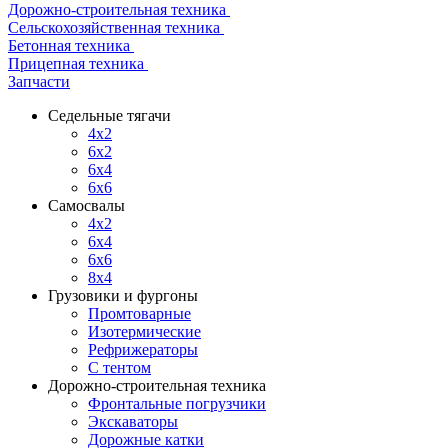
Дорожно-строительная техника
Сельскохозяйственная техника
Бетонная техника
Прицепная техника
Запчасти
Седельные тягачи
4x2
6x2
6x4
6x6
Самосвалы
4x2
6x4
6x6
8x4
Грузовики и фургоны
Промтоварные
Изотермические
Рефрижераторы
С тентом
Дорожно-строительная техника
Фронтальные погрузчики
Экскаваторы
Дорожные катки