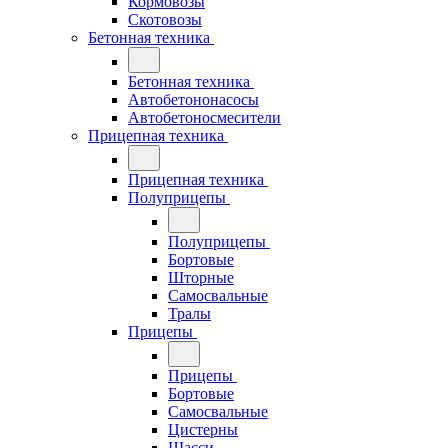
Кормовозы
Скотовозы
Бетонная техника
Бетонная техника
Автобетононасосы
Автобетоносмесители
Прицепная техника
Прицепная техника
Полуприцепы
Полуприцепы
Бортовые
Шторные
Самосвальные
Тралы
Прицепы
Прицепы
Бортовые
Самосвальные
Цистерны
Шасси