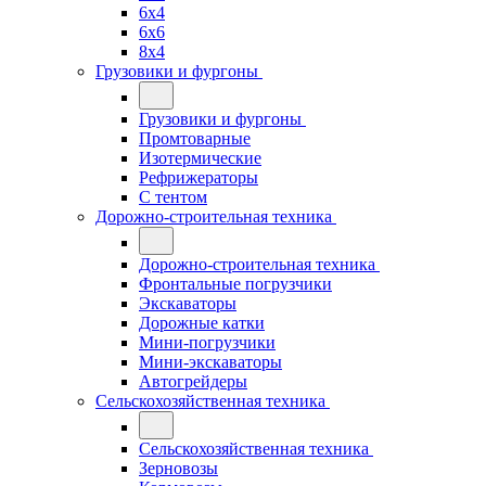
6x4
6x6
8x4
Грузовики и фургоны
Грузовики и фургоны
Промтоварные
Изотермические
Рефрижераторы
С тентом
Дорожно-строительная техника
Дорожно-строительная техника
Фронтальные погрузчики
Экскаваторы
Дорожные катки
Мини-погрузчики
Мини-экскаваторы
Автогрейдеры
Сельскохозяйственная техника
Сельскохозяйственная техника
Зерновозы