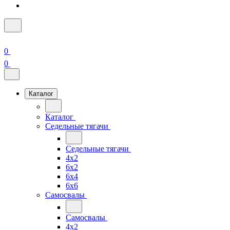
0
0
Каталог
Каталог
Седельные тягачи
Седельные тягачи
4x2
6x2
6x4
6x6
Самосвалы
Самосвалы
4x2