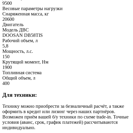
9500
Весовые параметры нагрузки
Снаряженная масса, кг
20600
Двигатель
Модель ДВС
DOOSAN DB58TIS
Рабочий объем, л
5,8
Мощность, л.с.
150
Крутящий момент, Нм
1900
Топливная система
Общий объем, л
400
Для техники:
Технику можно приобрести за безналичный расчёт, а также
оформить в кредит или лизинг через наших партнёров.
Возможен приём вашей б/у техники по схеме trade-in. Точные
условия (аванс, срок, график платежей) рассчитываются
индивидуально.