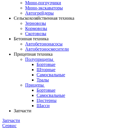
Мини-погрузчики
Мини-экскаваторы
Автогрейдеры
Сельскохозяйственная техника
Зерновозы
Кормовозы
Скотовозы
Бетонная техника
Автобетононасосы
Автобетоносмесители
Прицепная техника
Полуприцепы
Бортовые
Шторные
Самосвальные
Тралы
Прицепы
Бортовые
Самосвальные
Цистерны
Шасси
Запчасти
Запчасти
Сервис