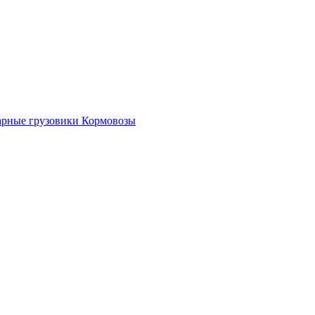
рные грузовики
Кормовозы