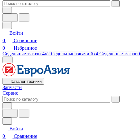
Войти
0
Сравнение
0
Избранное
Седельные тягачи 4х2
Седельные тягачи 6х4
Седельные тягачи 
Каталог техники
Запчасти
Сервис
Войти
0
Сравнение