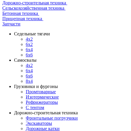
Дорожно-строительная техника
Сельскохозяйственная техника
Бетонная техника
Прицепная техника
Запчасти
Седельные тягачи
4x2
6x2
6x4
6x6
Самосвалы
4x2
6x4
6x6
8x4
Грузовики и фургоны
Промтоварные
Изотермические
Рефрижераторы
С тентом
Дорожно-строительная техника
Фронтальные погрузчики
Экскаваторы
Дорожные катки