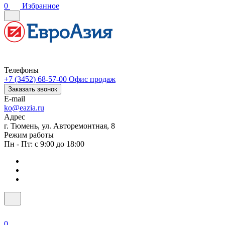
0
Избранное
Телефоны
+7 (3452) 68-57-00
Офис продаж
Заказать звонок
E-mail
ko@eazia.ru
Адрес
г. Тюмень, ул. Авторемонтная, 8
Режим работы
Пн - Пт: с 9:00 до 18:00
0