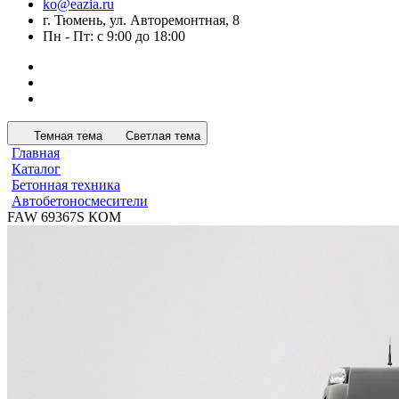
ko@eazia.ru
г. Тюмень, ул. Авторемонтная, 8
Пн - Пт: с 9:00 до 18:00
Темная тема
Светлая тема
Главная
Каталог
Бетонная техника
Автобетоносмесители
FAW 69367S КОМ