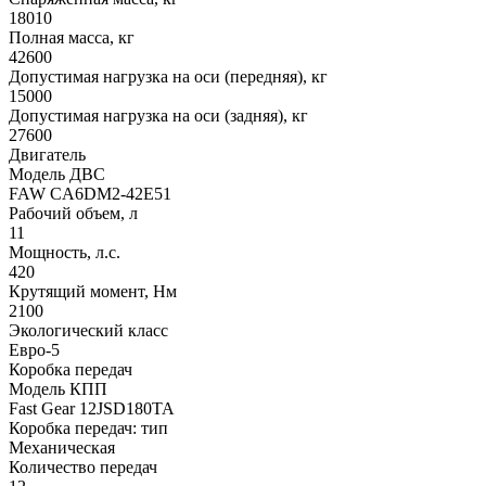
18010
Полная масса, кг
42600
Допустимая нагрузка на оси (передняя), кг
15000
Допустимая нагрузка на оси (задняя), кг
27600
Двигатель
Модель ДВС
FAW CA6DM2-42E51
Рабочий объем, л
11
Мощность, л.с.
420
Крутящий момент, Нм
2100
Экологический класс
Евро-5
Коробка передач
Модель КПП
Fast Gear 12JSD180TA
Коробка передач: тип
Механическая
Количество передач