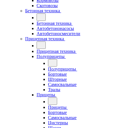
Кормовозы
Скотовозы
Бетонная техника
Бетонная техника
Автобетононасосы
Автобетоносмесители
Прицепная техника
Прицепная техника
Полуприцепы
Полуприцепы
Бортовые
Шторные
Самосвальные
Тралы
Прицепы
Прицепы
Бортовые
Самосвальные
Цистерны
Шасси