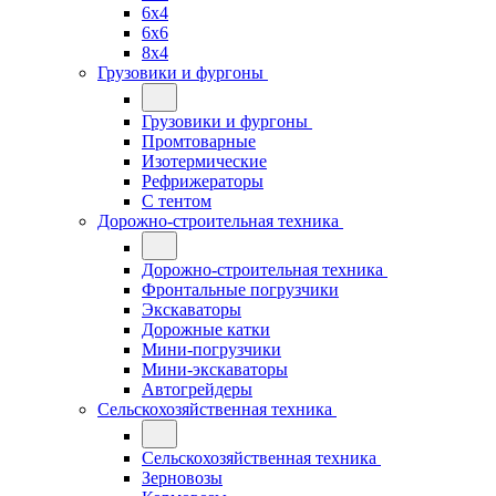
6x4
6x6
8x4
Грузовики и фургоны
Грузовики и фургоны
Промтоварные
Изотермические
Рефрижераторы
С тентом
Дорожно-строительная техника
Дорожно-строительная техника
Фронтальные погрузчики
Экскаваторы
Дорожные катки
Мини-погрузчики
Мини-экскаваторы
Автогрейдеры
Сельскохозяйственная техника
Сельскохозяйственная техника
Зерновозы