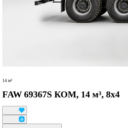
14 м³
FAW 69367S КОМ, 14 м³, 8x4