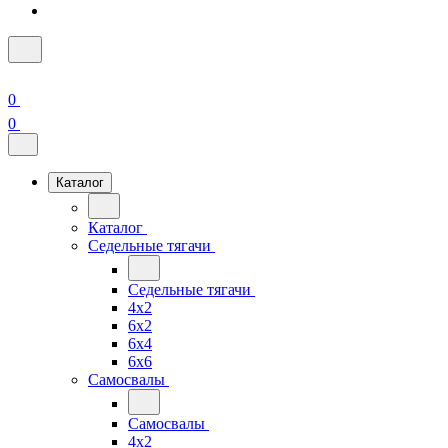
0
0
Каталог
Каталог
Седельные тягачи
Седельные тягачи
4x2
6x2
6x4
6x6
Самосвалы
Самосвалы
4x2