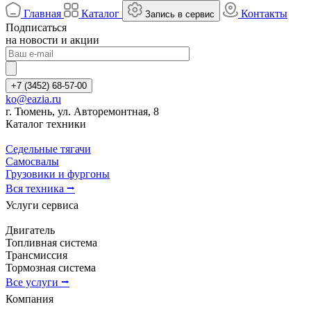
Главная
Каталог
Контакты
Запись в сервис
Подписаться
на новости и акции
+7 (3452) 68-57-00
ko@eazia.ru
г. Тюмень, ул. Авторемонтная, 8
Каталог техники
Седельные тягачи
Самосвалы
Грузовики и фургоны
Вся техника ⭢
Услуги сервиса
Двигатель
Топливная система
Трансмиссия
Тормозная система
Все услуги ⭢
Компания