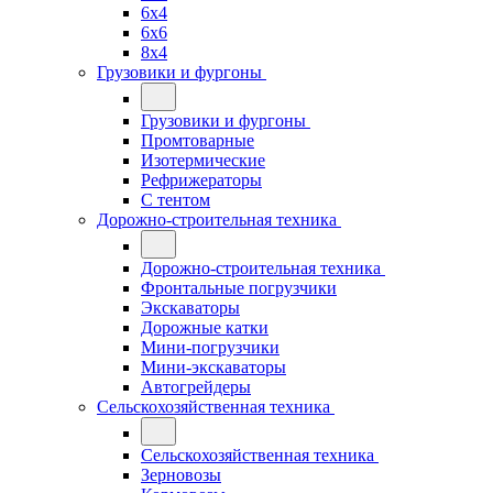
6x4
6x6
8x4
Грузовики и фургоны
Грузовики и фургоны
Промтоварные
Изотермические
Рефрижераторы
С тентом
Дорожно-строительная техника
Дорожно-строительная техника
Фронтальные погрузчики
Экскаваторы
Дорожные катки
Мини-погрузчики
Мини-экскаваторы
Автогрейдеры
Сельскохозяйственная техника
Сельскохозяйственная техника
Зерновозы