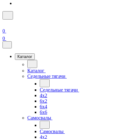
0
0
Каталог
Каталог
Седельные тягачи
Седельные тягачи
4x2
6x2
6x4
6x6
Самосвалы
Самосвалы
4x2