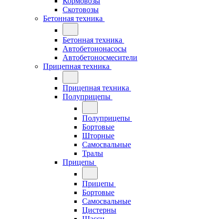
Кормовозы
Скотовозы
Бетонная техника
Бетонная техника
Автобетононасосы
Автобетоносмесители
Прицепная техника
Прицепная техника
Полуприцепы
Полуприцепы
Бортовые
Шторные
Самосвальные
Тралы
Прицепы
Прицепы
Бортовые
Самосвальные
Цистерны
Шасси