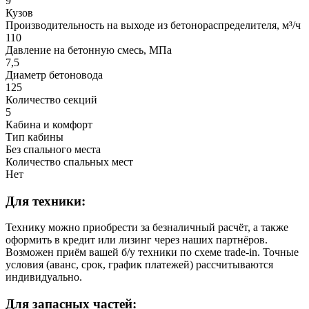
9
Кузов
Производительность на выходе из бетонораспределителя, м³/ч
110
Давление на бетонную смесь, МПа
7,5
Диаметр бетоновода
125
Количество секций
5
Кабина и комфорт
Тип кабины
Без спального места
Количество спальных мест
Нет
Для техники:
Технику можно приобрести за безналичный расчёт, а также
оформить в кредит или лизинг через наших партнёров.
Возможен приём вашей б/у техники по схеме trade-in. Точные
условия (аванс, срок, график платежей) рассчитываются
индивидуально.
Для запасных частей: