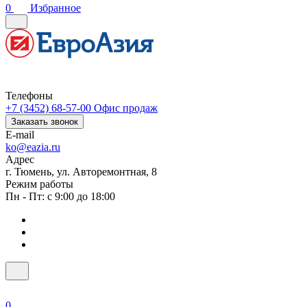
0
Избранное
Телефоны
+7 (3452) 68-57-00
Офис продаж
Заказать звонок
E-mail
ko@eazia.ru
Адрес
г. Тюмень, ул. Авторемонтная, 8
Режим работы
Пн - Пт: с 9:00 до 18:00
0