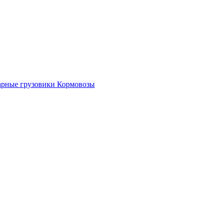
рные грузовики
Кормовозы