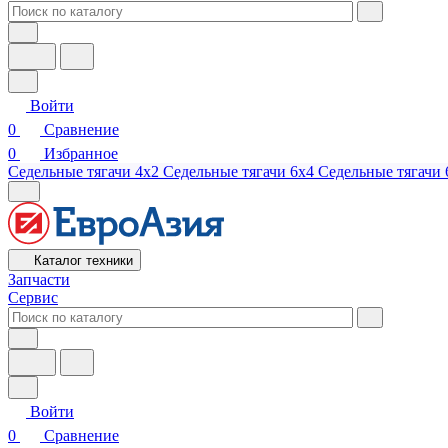
Войти
0
Сравнение
0
Избранное
Седельные тягачи 4х2
Седельные тягачи 6х4
Седельные тягачи 
Каталог техники
Запчасти
Сервис
Войти
0
Сравнение