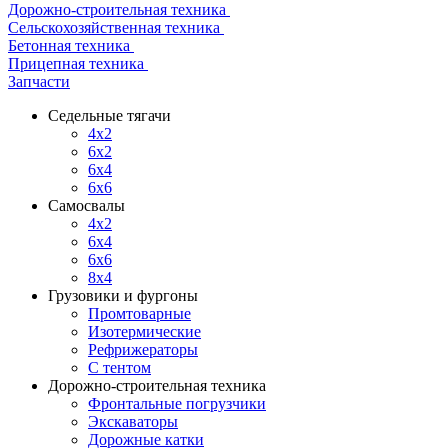
Дорожно-строительная техника
Сельскохозяйственная техника
Бетонная техника
Прицепная техника
Запчасти
Седельные тягачи
4x2
6x2
6x4
6x6
Самосвалы
4x2
6x4
6x6
8x4
Грузовики и фургоны
Промтоварные
Изотермические
Рефрижераторы
С тентом
Дорожно-строительная техника
Фронтальные погрузчики
Экскаваторы
Дорожные катки